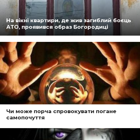
На вікні квартири, де жив загиблий боєць
АТО, проявився образ Богородиці
Чи може порча спровокувати погане
самопочуття