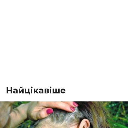
Найцікавіше