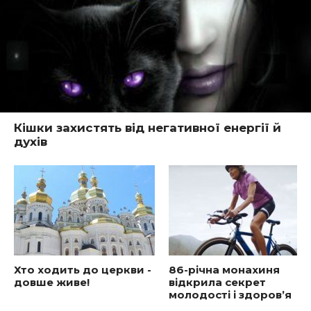
Кішки захистять від негативної енергії й
духів
Хто ходить до церкви -
86-річна монахиня
довше живе!
відкрила секрет
молодості і здоров’я