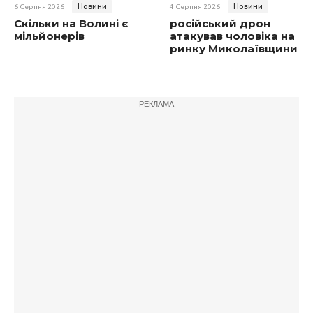
Новини
Новини
6 Серпня 2026
4 Серпня 2026
Скільки на Волині є
російський дрон
мільйонерів
атакував чоловіка на
ринку Миколаївщини
РЕКЛАМА