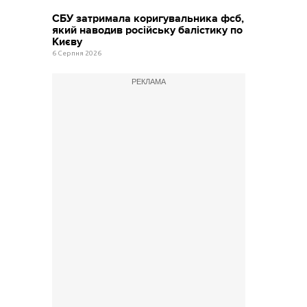
СБУ затримала коригувальника фсб,
який наводив російську балістику по
Києву
6 Серпня 2026
РЕКЛАМА