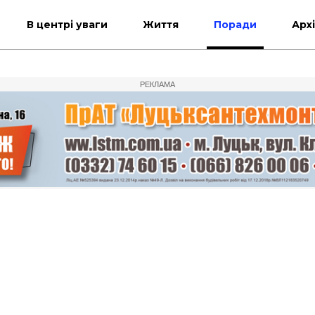
В центрі уваги
Життя
Поради
Арх
РЕКЛАМА