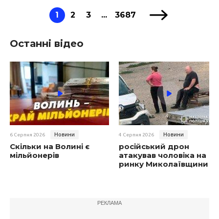
1
2
3
...
3687
Останні відео
Новини
Новини
6 Серпня 2026
4 Серпня 2026
Скільки на Волині є
російський дрон
мільйонерів
атакував чоловіка на
ринку Миколаївщини
РЕКЛАМА