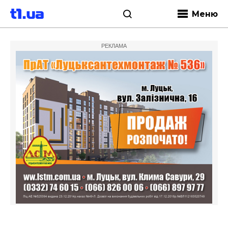
Меню
РЕКЛАМА