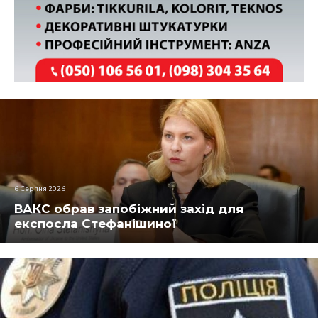
6 Серпня 2026
ВАКС обрав запобіжний захід для
експосла Стефанішиної