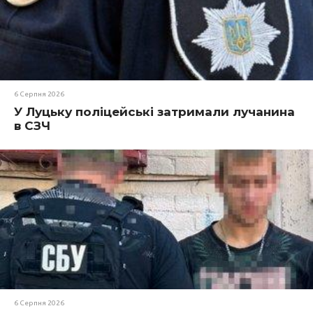
6 Серпня 2026
У Луцьку поліцейські затримали лучанина
в СЗЧ
6 Серпня 2026