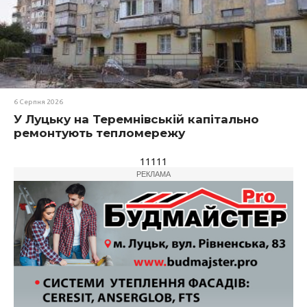
6 Серпня 2026
У Луцьку на Теремнівській капітально
ремонтують тепломережу
11111
РЕКЛАМА