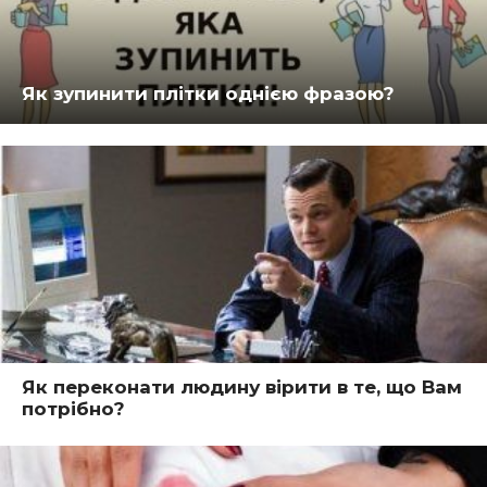
Як зупинити плітки однією фразою?
Як переконати людину вірити в те, що Вам
потрібно?