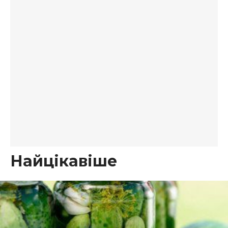
Найцікавіше