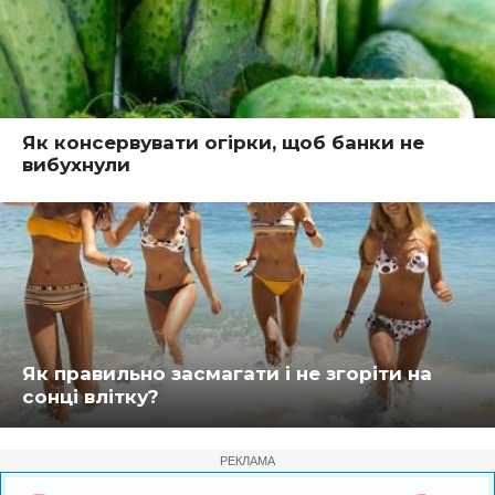
Як консервувати огірки, щоб банки не
вибухнули
Як правильно засмагати і не згоріти на
сонці влітку?
РЕКЛАМА