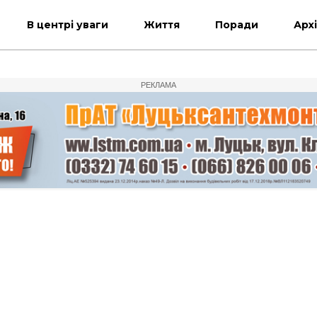
В центрі уваги
Життя
Поради
Арх
РЕКЛАМА