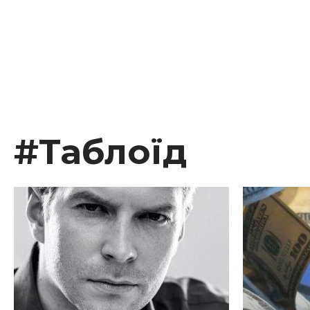
#Таблоїд