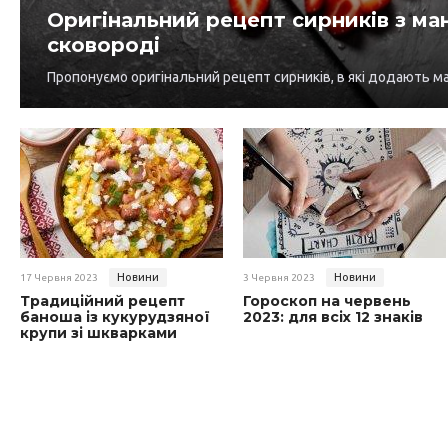
Оригінальний рецепт сирників з ма
сковороді
Пропонуємо оригінальний рецепт сирників, в які додають м
Новини
Новини
17 Червня 2023
3 Червня 2023
Традиційний рецепт
Гороскоп на червень
баноша із кукурудзяної
2023: для всіх 12 знаків
крупи зі шкварками