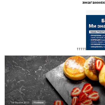
змаганнях
11111
Новини
18 Червня 2023