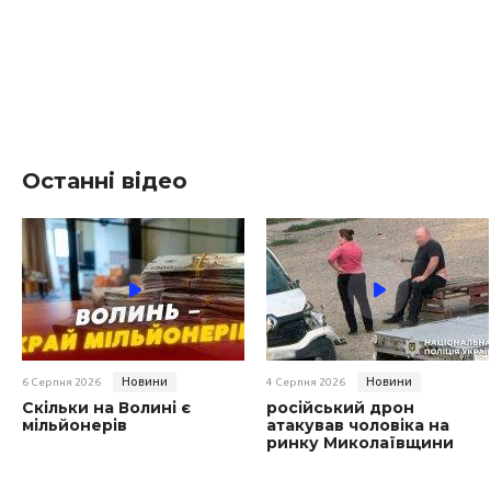
Останні відео
Новини
Новини
6 Серпня 2026
4 Серпня 2026
Скільки на Волині є
російський дрон
мільйонерів
атакував чоловіка на
ринку Миколаївщини