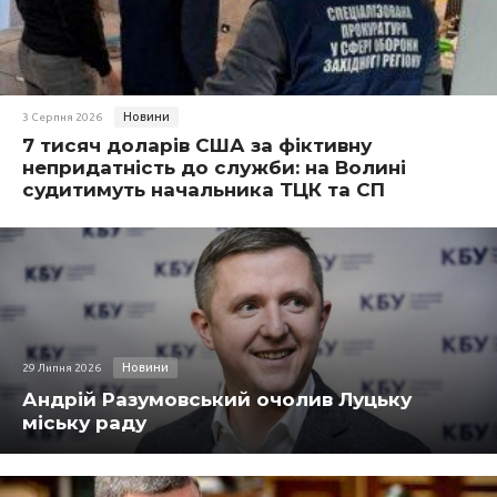
Новини
3 Серпня 2026
7 тисяч доларів США за фіктивну
непридатність до служби: на Волині
судитимуть начальника ТЦК та СП
Новини
29 Липня 2026
Андрій Разумовський очолив Луцьку
міську раду