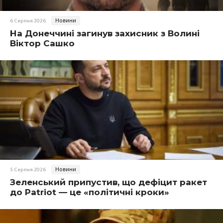
Новини
6 Серпня 2026
На Донеччині загинув захисник з Волині
Віктор Сашко
Новини
5 Серпня 2026
Зеленський припустив, що дефіцит ракет
до Patriot — це «політичні кроки»