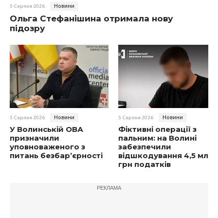
Новини
5 Серпня 2026
Ольга Стефанішина отримала нову
підозру
Новини
Новини
5 Серпня 2026
5 Серпня 2026
У Волинській ОВА
Фіктивні операції з
призначили
пальним: на Волині
уповноваженого з
забезпечили
питань безбар’єрності
відшкодування 4,5 млн
грн податків
РЕКЛАМА