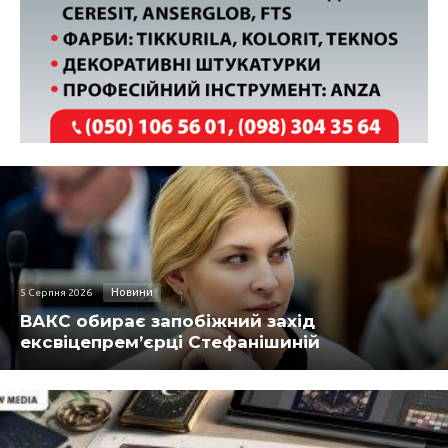
Новини
5 Серпня 2026
ВАКС обирає запобіжний захід
ексвіцепрем’єрці Стефанішиній