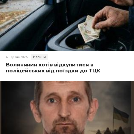
Новини
6 Серпня 2026
Волинянин хотів відкупитися в
поліцейських від поїздки до ТЦК