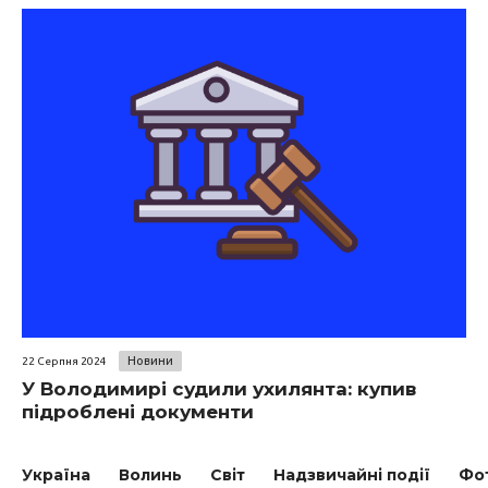
Новини
22 Серпня 2024
У Володимирі судили ухилянта: купив
підроблені документи
Україна
Волинь
Світ
Надзвичайні події
Фо