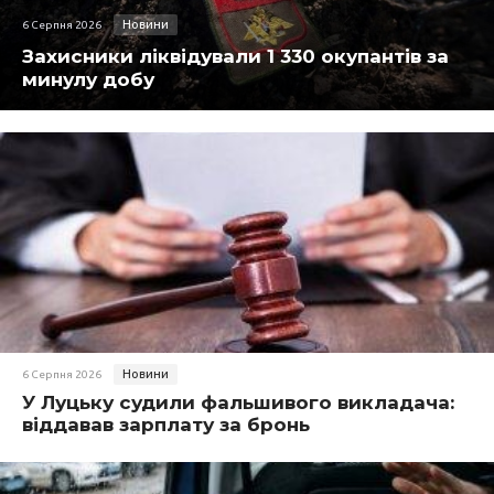
Новини
6 Серпня 2026
Захисники ліквідували 1 330 окупантів за
минулу добу
Новини
6 Серпня 2026
У Луцьку судили фальшивого викладача:
віддавав зарплату за бронь