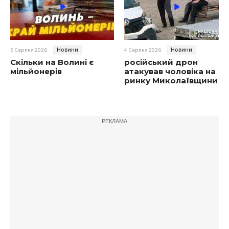
Новини
Новини
6 Серпня 2026
4 Серпня 2026
Скільки на Волині є
російський дрон
мільйонерів
атакував чоловіка на
ринку Миколаївщини
РЕКЛАМА