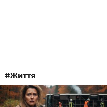
#Життя