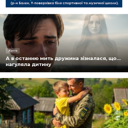
Життя
А в останню мить дружина зізналася, що…
нагуляла дитину