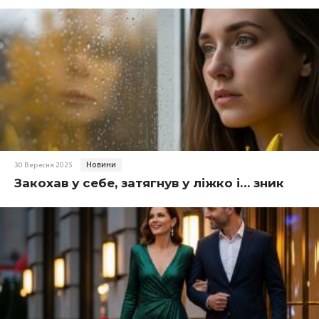
Новини
30 Вересня 2025
Закохав у себе, затягнув у ліжко і… зник