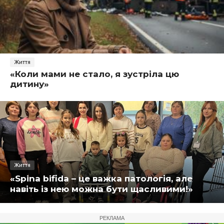
Життя
«Коли мами не стало, я зустріла цю
дитину»
Життя
«Spina bifida – це важка патологія, але
навіть із нею можна бути щасливими!»
РЕКЛАМА