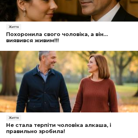
Життя
Похоронила свого чоловіка, а він…
виявився живим!!!
Життя
Не стала терпіти чоловіка ­алкаша, і
правильно зробила!