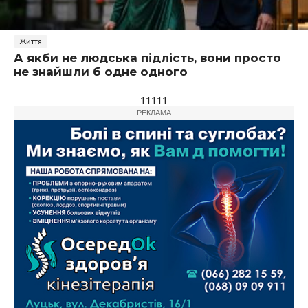
Життя
А якби не людська підлість, вони просто
не знайшли б одне одного
11111
РЕКЛАМА