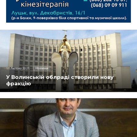
Новини
11 Лютого 2021
У Волинській облраді створили нову
фракцію