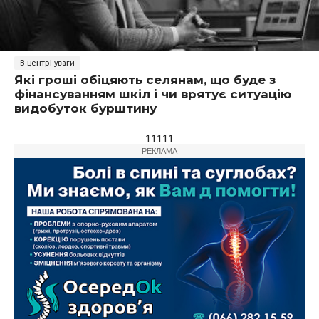
В центрі уваги
Які гроші обіцяють селянам, що буде з
фінансуванням шкіл і чи врятує ситуацію
видобуток бурштину
11111
РЕКЛАМА