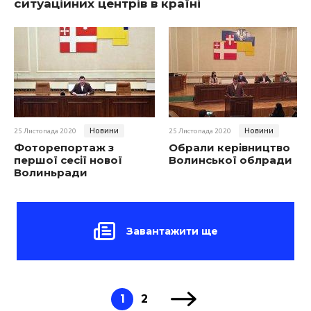
ситуаційних центрів в країні
Новини
Новини
25 Листопада 2020
25 Листопада 2020
Фоторепортаж з
Обрали керівництво
першої сесії нової
Волинської облради
Волиньради
Завантажити ще
1
2