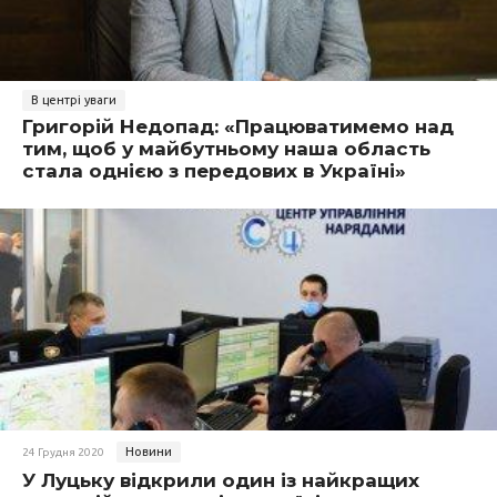
В центрі уваги
Григорій Недопад: «Працюватимемо над
тим, щоб у майбутньому наша область
стала однією з передових в Україні»
Новини
24 Грудня 2020
У Луцьку відкрили один із найкращих