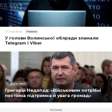
Новини
27 Січня 2026
У голови Волинської облради зламали
Telegram і Viber
В центрі уваги
Григорій Недопад: «Військовим потрібні
постійна підтримка й увага громад»
РЕКЛАМА