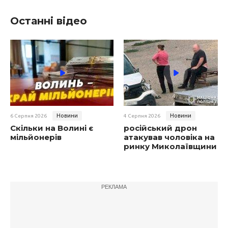
Останні відео
Новини
Новини
6 Серпня 2026
4 Серпня 2026
Скільки на Волині є
російський дрон
мільйонерів
атакував чоловіка на
ринку Миколаївщини
РЕКЛАМА