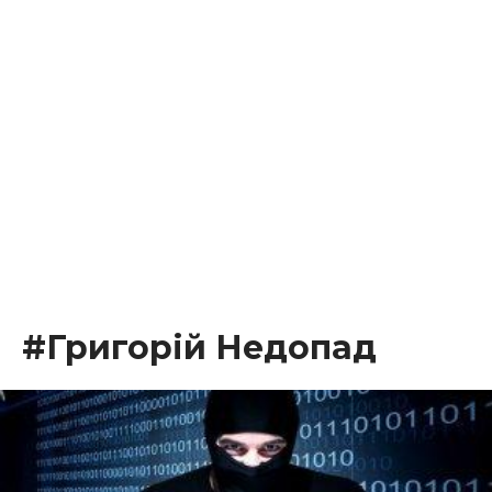
#Григорій Недопад