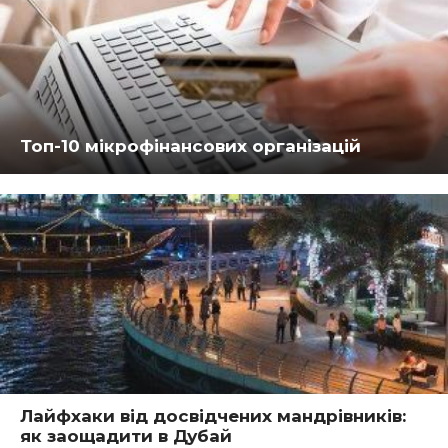
Топ-10 мікрофінансових організацій
Лайфхаки від досвідчених мандрівників:
як заощадити в Дубай