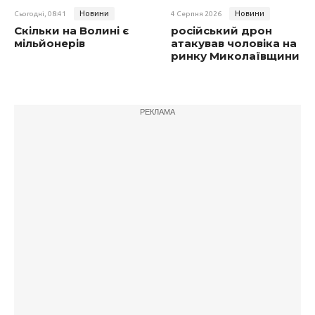
Новини
Новини
Сьогодні, 08:41
4 Серпня 2026
Скільки на Волині є
російський дрон
мільйонерів
атакував чоловіка на
ринку Миколаївщини
РЕКЛАМА