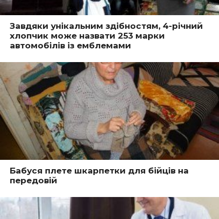
Завдяки унікальним здібностям, 4-річний
хлопчик може назвати 253 марки
автомобілів із емблемами
Бабуся плете шкарпетки для бійців на
передовій