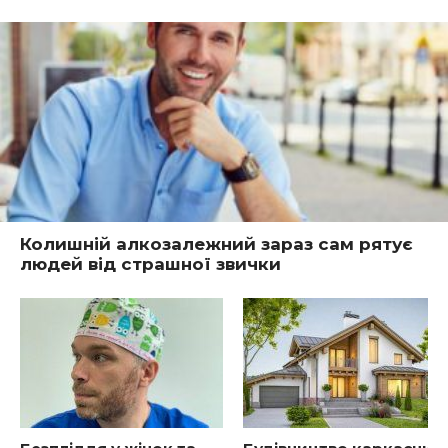
Колишній алкозалежний зараз сам рятує
людей від страшної звички