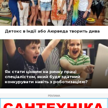
Детокс в Індії або Аюрведа творить дива
Як стати цінним на ринку праці
спеціалістом, який буде здатний
конкурувати навіть з роботизацією?
РЕКЛАМА