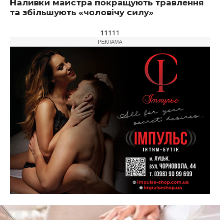
Наливки майстра покращують травлення
та збільшують «чоловічу силу»
11111
РЕКЛАМА