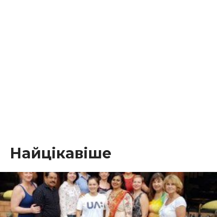
Найцікавіше