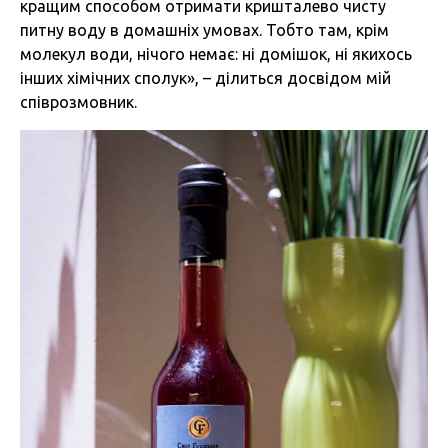
кращим способом отримати кришталево чисту
питну воду в домашніх умовах. Тобто там, крім
молекул води, нічого немає: ні домішок, ні якихось
інших хімічних сполук», – ділиться досвідом мій
співрозмовник.