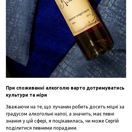
При споживанні алкоголю варто дотримуватись
культури та міри
Зважаючи на те, що лучанин робить досить міцні за
градусом алкогольні напої, а значить, має певні
знання у цій сфері, я поцікавилась, чи може Сергій
поділитися певними порадами.