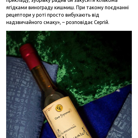
прикладу, зубрівку радив би закусити кількома
ягідками винограду кишмиш. При такому поєднанні
рецептори у роті просто вибухають від
надзвичайного смаку», – розповідає Сергій.