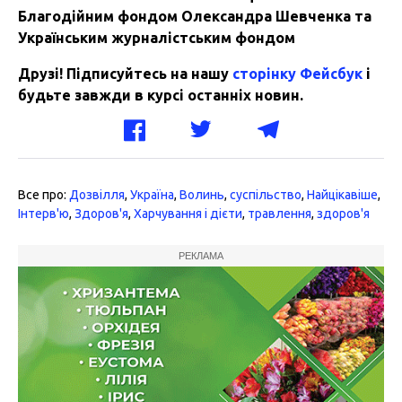
Благодійним фондом Олександра Шевченка та
Українським журналістським фондом
Друзі! Підписуйтесь на нашу
сторінку Фейсбук
і
будьте завжди в курсі останніх новин.
Все про:
Дозвілля
,
Україна
,
Волинь
,
суспільство
,
Найцікавіше
,
Інтерв'ю
,
Здоров'я
,
Харчування і дієти
,
травлення
,
здоров'я
РЕКЛАМА