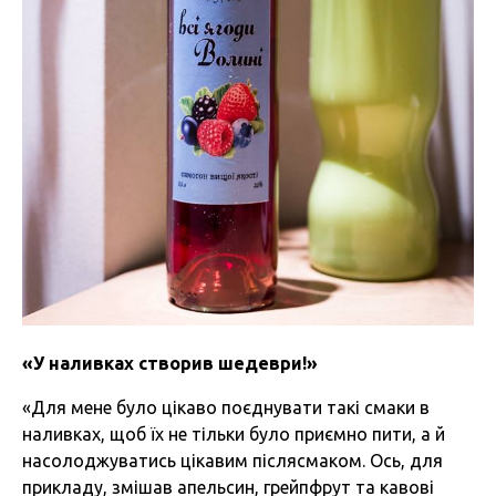
«У наливках створив шедеври!»
«Для мене було цікаво поєднувати такі смаки в
наливках, щоб їх не тільки було приємно пити, а й
насолоджуватись цікавим післясмаком. Ось, для
прикладу, змішав апельсин, грейпфрут та кавові