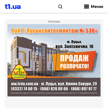
Меню
РЕКЛАМА