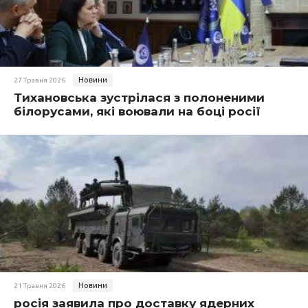
Новини
27 Травня 2026
Тихановська зустрілася з полоненими
білорусами, які воювали на боці росії
Новини
21 Травня 2026
росія заявила про доставку ядерних