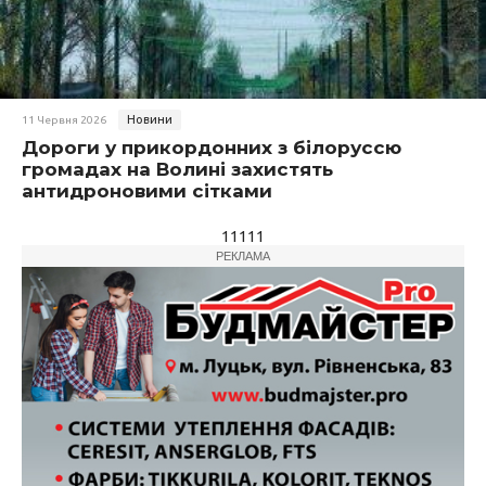
Новини
11 Червня 2026
Дороги у прикордонних з білоруссю
громадах на Волині захистять
антидроновими сітками
11111
РЕКЛАМА