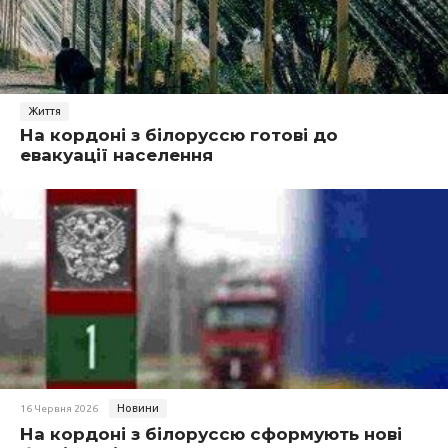
Життя
На кордоні з білоруссю готові до
евакуації населення
Новини
16 Червня 2026
На кордоні з білоруссю сформують нові