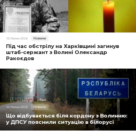
Новини
10 Липня 2026
Під час обстрілу на Харківщині загинув
штаб-сержант з Волині Олександр
Ракоєдов
Новини
10 Липня 2026
Що відбувається біля кордону з Волинню:
у ДПСУ пояснили ситуацію в білорусі