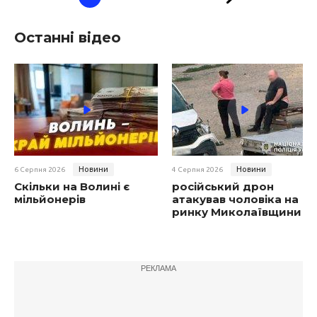
Останні відео
Новини
Новини
6 Серпня 2026
4 Серпня 2026
Скільки на Волині є
російський дрон
мільйонерів
атакував чоловіка на
ринку Миколаївщини
РЕКЛАМА