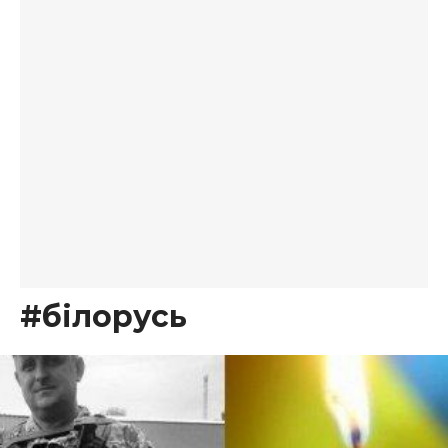
#білорусь