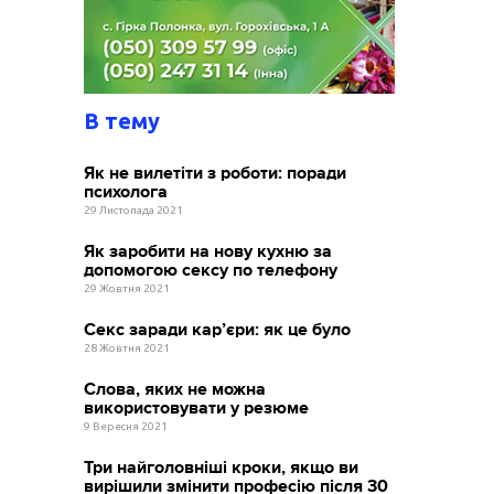
В тему
Як не вилетіти з роботи: поради
психолога
29 Листопада 2021
Як заробити на нову кухню за
допомогою сексу по телефону
29 Жовтня 2021
Секс заради кар’єри: як це було
28 Жовтня 2021
Слова, яких не можна
використовувати у резюме
9 Вересня 2021
Три найголовніші кроки, якщо ви
вирішили змінити професію після 30