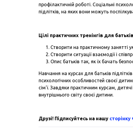
профілактичній роботі. Соціальні психол
підлітків, на яких вони можуть поспілкува
Цілі практичних тренінгів для батькі
Створити на практичному занятті умо
Створити ситуації взаємодії і співпр
Опис батьків так, як їх бачать безпо
Навчання на курсах для батьків підлітк
психологічних особливостей своєї дитини
сім'ї. Завдяки практичним курсам, дитяч
внутрішнього світу своєї дитини.
Друзі! Підписуйтесь на нашу
сторінку