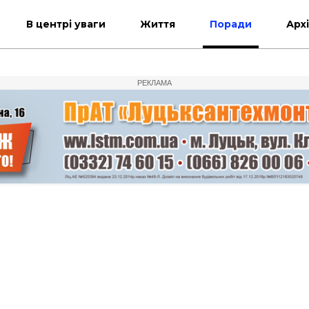
В центрі уваги
Життя
Поради
Арх
РЕКЛАМА