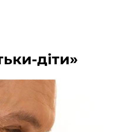
тьки-діти»