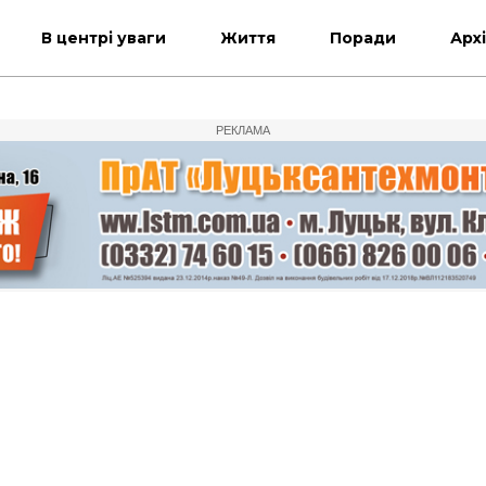
В центрі уваги
Життя
Поради
Арх
РЕКЛАМА