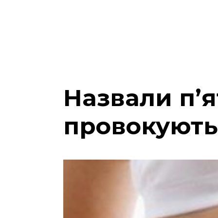
Назвали п’я
провокують