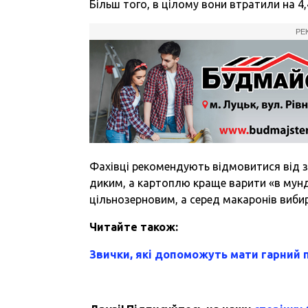
Більш того, в цілому вони втратили на 4
РЕ
Фахівці рекомендують відмовитися від з
диким, а картоплю краще варити «в мунди
цільнозерновим, а серед макаронів вибир
Читайте також:
Звички, які допоможуть мати гарний 