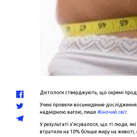
Дієтологи стверджують, що окремі прод
Учені провели восьмиденне дослідження, 
надмірною вагою, пише
Жіночий світ
.
У результаті з’ясувалося, що ті люди, як
втратили на 10% більше жиру на животі, н