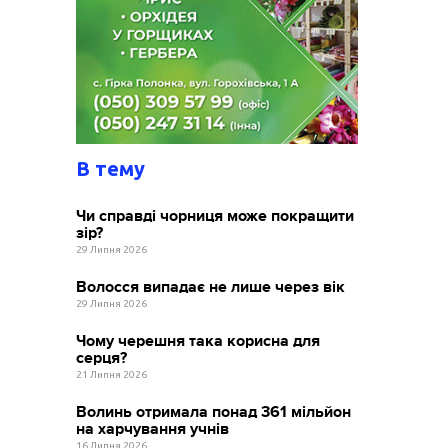
В тему
Чи справді чорниця може покращити
зір?
29 Липня 2026
Волосся випадає не лише через вік
29 Липня 2026
Чому черешня така корисна для
серця?
21 Липня 2026
Волинь отримала понад 361 мільйон
на харчування учнів
16 Липня 2026