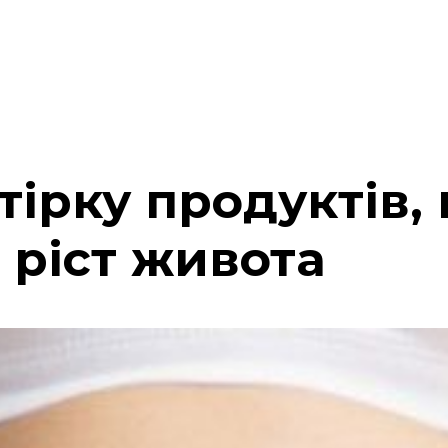
тірку продуктів,
 ріст живота