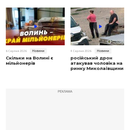
Новини
Новини
6 Серпня 2026
4 Серпня 2026
Скільки на Волині є
російський дрон
мільйонерів
атакував чоловіка на
ринку Миколаївщини
РЕКЛАМА