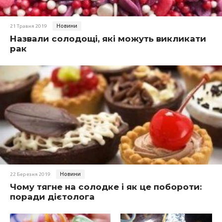
Новини
21 Травня 2019
Назвали солодощі, які можуть викликати
рак
Новини
22 Березня 2019
Чому тягне на солодке і як це побороти:
поради дієтолога