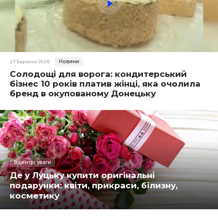
Новини
27 Березня 2026
Солодощі для ворога: кондитерський
бізнес 10 років платив жінці, яка очолила
бренд в окупованому Донецьку
В центрі уваги
Де у Луцьку купити оригінальні
подарунки: квіти, прикраси, білизну,
косметику