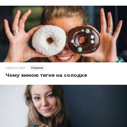
Новини
3 Лютого 2021
Чому зимою тягне на солодке