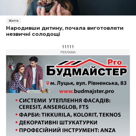
Життя
Народивши дитину, почала виготовляти
незвичні солодощі
11111
РЕКЛАМА