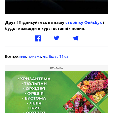
Друзі! Підписуйтесь на нашу
сторінку Фейсбук
і
будьте завжди в курсі останніх новин.
Все про:
київ
,
пожежа
,
ліс
,
Відео T1.ua
РЕКЛАМА