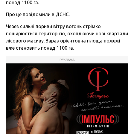
понад 1100 га.
Про це повідомили в ДСНС.
Через сильні пориви вітру вогонь стрімко
поширюється територією, охоплюючи нові квартали
лісового масиву. Зараз орієнтовна площа пожежі
вже становить понад 1100 га.
РЕКЛАМА