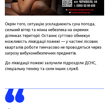
Окрім того, ситуацію ускладнюють суха погода,
сильний вітер та мінна небезпека на окремих
ділянках території. Останнє суттєво обмежує
можливість ліквідації пожежі — у частині лісових
кварталів роботи тимчасово не проводяться через
загрозу вибухонебезпечних предметів.
До ліквідації пожежі залучили підрозділи ДСНС,
спеціальну техніку та сили інших служб.