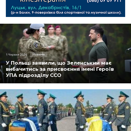
Новини
1 Червня 2026
У Польщі заявили, що Зеленський має
вибачитись за присвоєння імені Героїв
УПА підрозділу ССО