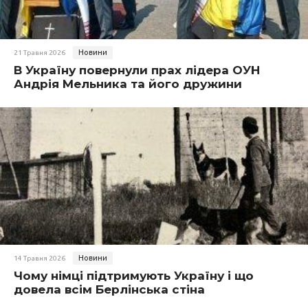
Новини
21 Травня 2026
В Україну повернули прах лідера ОУН
Андрія Мельника та його дружини
Новини
14 Травня 2026
Чому німці підтримують Україну і що
довела всім Берлінська стіна