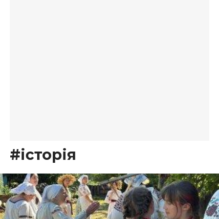
#історія