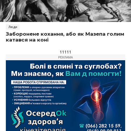
Люди
Заборонене кохання, або як Мазепа голим
катався на коні
11111
РЕКЛАМА