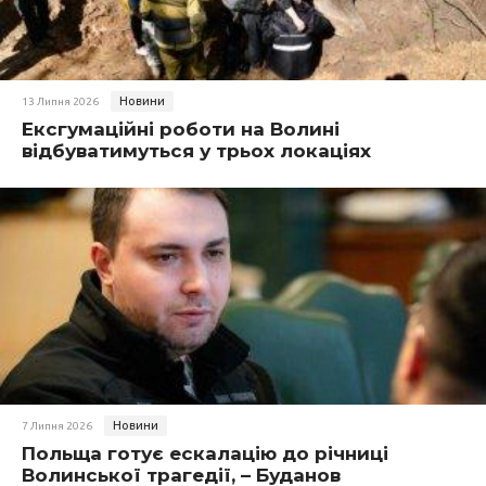
Новини
13 Липня 2026
Ексгумаційні роботи на Волині
відбуватимуться у трьох локаціях
Новини
7 Липня 2026
Польща готує ескалацію до річниці
Волинської трагедії, – Буданов