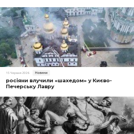
Новини
15 Червня 2026
росіяни влучили «шахедом» у Києво-
Печерську Лавру