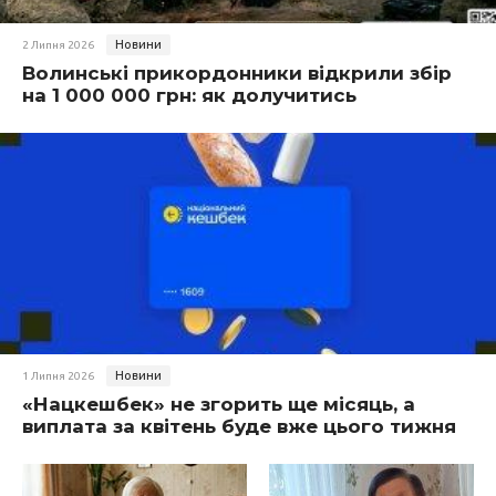
Новини
2 Липня 2026
Волинські прикордонники відкрили збір
на 1 000 000 грн: як долучитись
Новини
1 Липня 2026
«Нацкешбек» не згорить ще місяць, а
виплата за квітень буде вже цього тижня