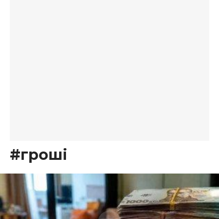
#гроші