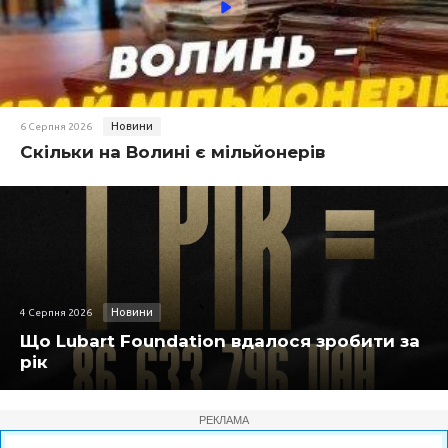
Новини
6 Серпня 2026
Скільки на Волині є мільйонерів
Новини
4 Серпня 2026
Що Lubart Foundation вдалося зробити за
рік
РЕКЛАМА