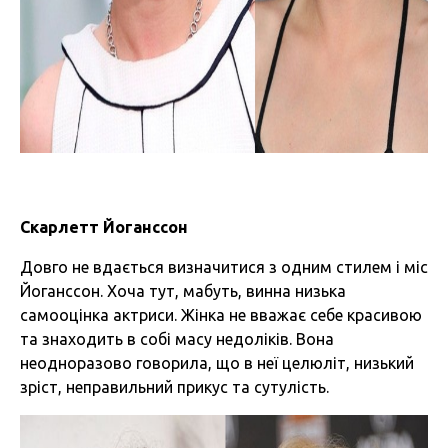
Скарлетт Йоганссон
Довго не вдається визначитися з одним стилем і міс
Йоганссон. Хоча тут, мабуть, винна низька
самооцінка актриси. Жінка не вважає себе красивою
та знаходить в собі масу недоліків. Вона
неодноразово говорила, що в неї целюліт, низький
зріст, неправильний прикус та сутулість.