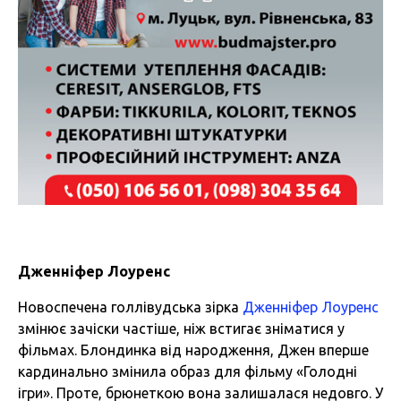
Дженніфер Лоуренс
Новоспечена голлівудська зірка
Дженніфер Лоуренс
змінює зачіски частіше, ніж встигає зніматися у
фільмах. Блондинка від народження, Джен вперше
кардинально змінила образ для фільму «Голодні
ігри». Проте, брюнеткою вона залишалася недовго. У