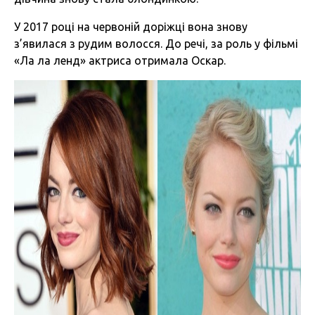
У 2017 році на червоній доріжці вона знову
з’явилася з рудим волосся. До речі, за роль у фільмі
«Ла ла ленд» актриса отримала Оскар.