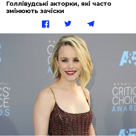
Голлівудські акторки, які часто
змінюють зачіски