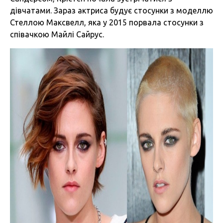
дівчатами. Зараз актриса будує стосунки з моделлю
Стеллою Максвелл, яка у 2015 порвала стосунки з
співачкою Майлі Сайрус.