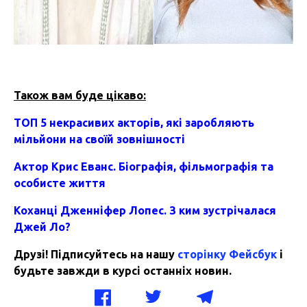
Також вам буде цікаво:
ТОП 5 некрасивих акторів, які заробляють
мільйони на своїй зовнішності
Актор Крис Еванс. Біографія, фільмографія та
особисте життя
Коханці Дженніфер Лопес. З ким зустрічалася
Джей Ло?
Друзі! Підписуйтесь на нашу
сторінку Фейсбук
і
будьте завжди в курсі останніх новин.