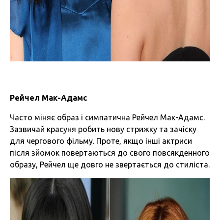
Рейчел Мак-Адамс
Часто міняє образ і симпатична Рейчел Мак-Адамс.
Зазвичай красуня робить нову стрижку та зачіску
для чергового фільму. Проте, якщо інші актриси
після зйомок повертаються до свого повсякденного
образу, Рейчел ще довго не звертається до стиліста.