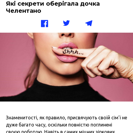
Які секрети оберігала дочка
Челентано
Знаменитості, як правило, присвячують своїй сім’ї не
дуже багато часу, оскільки повністю поглинені
своєю роботою. Навіть в самих міцних зіркових