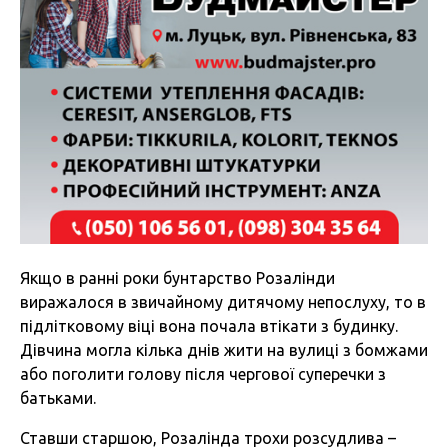
Якщо в ранні роки бунтарство Розалінди
виражалося в звичайному дитячому непослуху, то в
підлітковому віці вона почала втікати з будинку.
Дівчина могла кілька днів жити на вулиці з бомжами
або поголити голову після чергової суперечки з
батьками.
Ставши старшою, Розалінда трохи розсудлива –