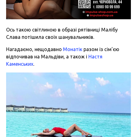
Ось такою світлиною в образі рятівниці Малібу
Слава потішила своїх шанувальників.
Нагадаємо, нещодавно
Монатік
разом із сім’єю
відпочивав на Мальдіви, а також і
Настя
Каменських
.