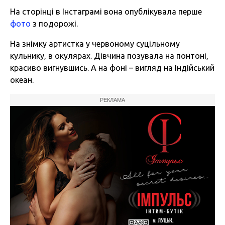
На сторінці в Інстаграмі вона опублікувала перше
фото
з подорожі.
На знімку артистка у червоному суцільному
кульнику, в окулярах. Дівчина позувала на понтоні,
красиво вигнувшись. А на фоні – вигляд на Індійський
океан.
РЕКЛАМА