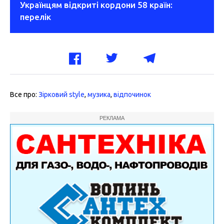
Українцям відкриті кордони 58 країн:
перелік
Все про:
Зірковий style
,
музика
,
відпочинок
РЕКЛАМА