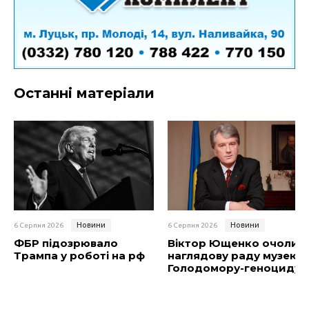
Останні матеріали
Новини
Новини
6 Серпня 2026
6 Серпня 2026
ФБР підозрювало
Віктор Ющенко очолив
Трампа у роботі на рф
наглядову раду музею
Голодомору-геноциду