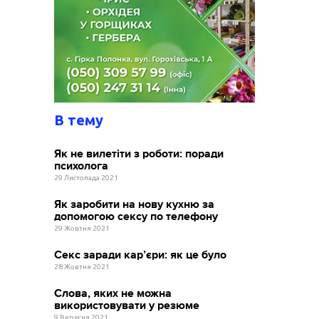
В тему
Як не вилетіти з роботи: поради
психолога
29 Листопада 2021
Як заробити на нову кухню за
допомогою сексу по телефону
29 Жовтня 2021
Секс заради кар’єри: як це було
28 Жовтня 2021
Слова, яких не можна
використовувати у резюме
9 Вересня 2021