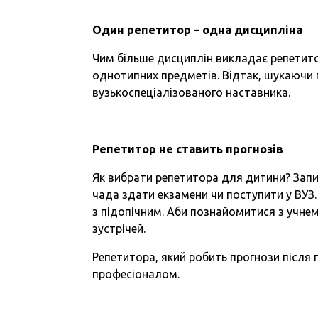
Один репетитор – одна дисципліна
Чим більше дисциплін викладає репетитор
однотипних предметів. Відтак, шукаючи 
вузькоспеціалізованого наставника.
Репетитор не ставить прогнозів
Як вибрати репетитора для дитини? Запи
чада здати екзамени чи поступити у ВУЗ.
з підопічним. Аби познайомитися з учнем
зустрічей.
Репетитора, який робить прогнози після
професіоналом.