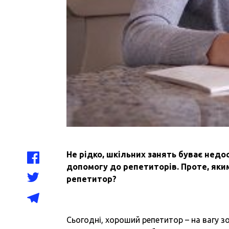
Не рідко, шкільних занять буває недо
допомогу до репетиторів. Проте, як
репетитор?
Сьогодні, хороший репетитор – на вагу з