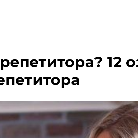
репетитора? 12 
епетитора