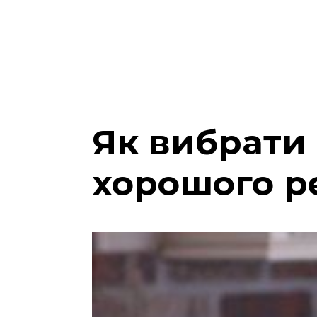
Як вибрати 
хорошого р