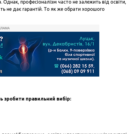
в. Однак, професіоналізм часто не залежить від освіти,
сть не дає гарантій. То як же обрати хорошого
КЛАМА
ть зробити правильний вибір: