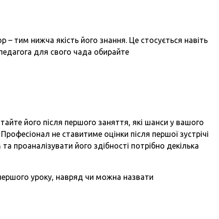
 – тим нижча якість його знання. Це стосується навіть
педагога для свого чада обирайте
тайте його після першого заняття, які шанси у вашого
 Професіонал не ставитиме оцінки після першої зустрічі
 та проаналізувати його здібності потрібно декілька
 першого уроку, навряд чи можна назвати