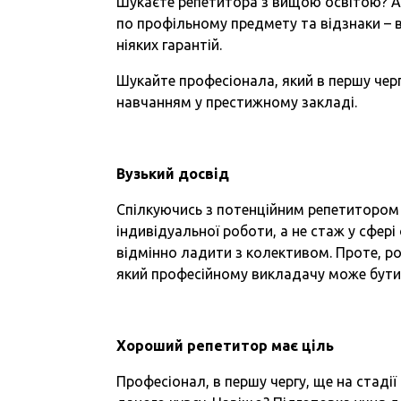
Шукаєте репетитора з вищою освітою? А 
по профільному предмету та відзнаки – 
ніяких гарантій.
Шукайте професіонала, який в першу чер
навчанням у престижному закладі.
Вузький досвід
Спілкуючись з потенційним репетитором 
індивідуальної роботи, а не стаж у сфер
відмінно ладити з колективом. Проте, р
який професійному викладачу може бути
Хороший репетитор має ціль
Професіонал, в першу чергу, ще на стадії