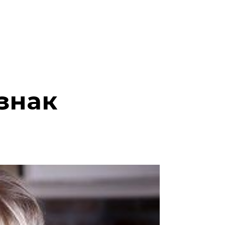
ознак