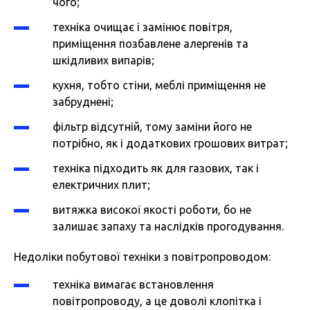
чого;
техніка очищає і замінює повітря,
приміщення позбавлене алергенів та
шкідливих випарів;
кухня, тобто стіни, меблі приміщення не
забруднені;
фільтр відсутній, тому заміни його не
потрібно, як і додаткових грошових витрат;
техніка підходить як для газових, так і
електричних плит;
витяжка високої якості роботи, бо не
залишає запаху та наслідків прогодування.
Недоліки побутової техніки з повітропроводом:
техніка вимагає встановлення
повітропроводу, а це доволі клопітка і