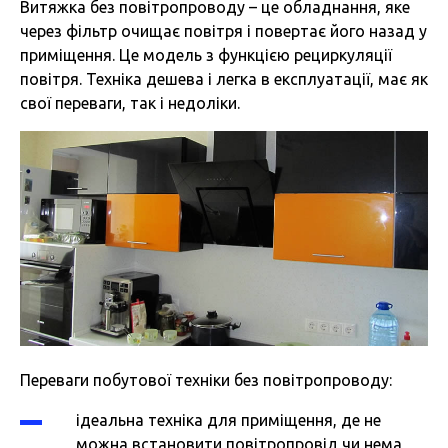
Витяжка без повітропроводу – це обладнання, яке
через фільтр очищає повітря і повертає його назад у
приміщення. Це модель з функцією рециркуляції
повітря. Техніка дешева і легка в експлуатації, має як
свої переваги, так і недоліки.
Переваги побутової техніки без повітропроводу:
ідеальна техніка для приміщення, де не
можна встановити повітропровід чи нема