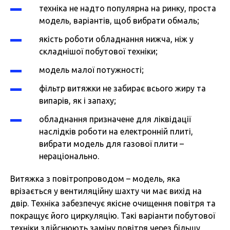
техніка не надто популярна на ринку, проста
модель, варіантів, щоб вибрати обмаль;
якість роботи обладнання нижча, ніж у
складнішої побутової техніки;
модель малої потужності;
фільтр витяжки не забирає всього жиру та
випарів, як і запаху;
обладнання призначене для ліквідації
наслідків роботи на електронній плиті,
вибрати модель для газової плити –
нераціонально.
Витяжка з повітропроводом – модель, яка
врізається у вентиляційну шахту чи має вихід на
двір. Техніка забезпечує якісне очищення повітря та
покращує його циркуляцію. Такі варіанти побутової
техніки здійснюють заміну повітря через більшу