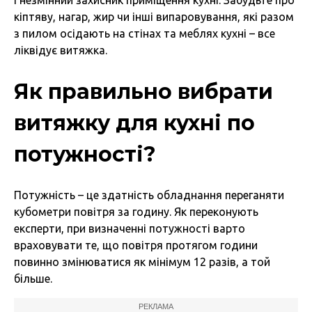
кіптяву, нагар, жир чи інші випаровування, які разом
з пилом осідають на стінах та меблях кухні – все
ліквідує витяжка.
Як правильно вибрати
витяжку для кухні по
потужності?
Потужність – це здатність обладнання переганяти
кубометри повітря за годину. Як переконують
експерти, при визначенні потужності варто
враховувати те, що повітря протягом години
повинно змінюватися як мінімум 12 разів, а той
більше.
РЕКЛАМА