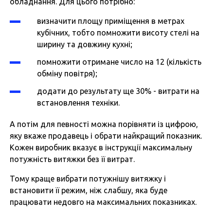
обладнання. Для цього потрібно:
визначити площу приміщення в метрах
кубічних, тобто помножити висоту стелі на
ширину та довжину кухні;
помножити отримане число на 12 (кількість
обміну повітря);
додати до результату ще 30% - витрати на
встановлення техніки.
А потім для певності можна порівняти із цифрою,
яку вкаже продавець і обрати найкращий показник.
Кожен виробник вказує в інструкції максимальну
потужність витяжки без її витрат.
Тому краще вибрати потужнішу витяжку і
встановити її режим, ніж слабшу, яка буде
працювати недовго на максимальних показниках.