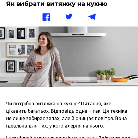
Як вибрати витяжку на кухню
Чи потрібна витяжка на кухню? Питання, яке
цікавить багатьох. Відповідь одна – так. Ця техніка
не лише забирає запах, але й очищає повітря. Вона
ідеальна для тих, у кого алергія на нього.
І незмінний захисник приміщення кухні. Забудьте про