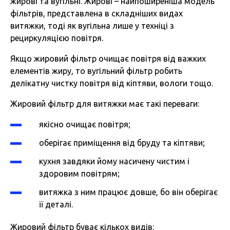
жирові та вугільні. Жирові – найпоширеніша модель
фільтрів, представлена в складніших видах
витяжки, тоді як вугільна лише у техніці з
рециркуляцією повітря.
Якщо жировий фільтр очищає повітря від важких
елементів жиру, то вугільний фільтр робить
делікатну чистку повітря від кіптяви, вологи тощо.
Жировий фільтр для витяжки має такі переваги:
якісно очищає повітря;
оберігає приміщення від бруду та кіптяви;
кухня завдяки йому насичену чистим і
здоровим повітрям;
витяжка з ним працює довше, бо він оберігає
її деталі.
Жировий фільтр буває кількох видів: