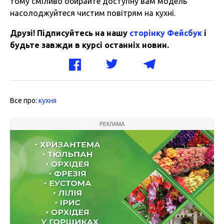
тому сміливо обирайте доступну вам модель
насолоджуйтеся чистим повітрям на кухні.
Друзі! Підписуйтесь на нашу
сторінку Фейсбук
і
будьте завжди в курсі останніх новин.
Все про:
кухня
РЕКЛАМА