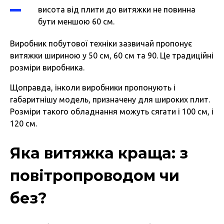
висота від плити до витяжки не повинна
бути меншою 60 см.
Виробник побутової техніки зазвичай пропонує
витяжки шириною у 50 см, 60 см та 90. Це традиційні
розміри виробника.
Щоправда, інколи виробники пропонують і
габаритнішу модель, призначену для широких плит.
Розміри такого обладнання можуть сягати і 100 см, і
120 см.
Яка витяжка краща: з
повітропроводом чи
без?