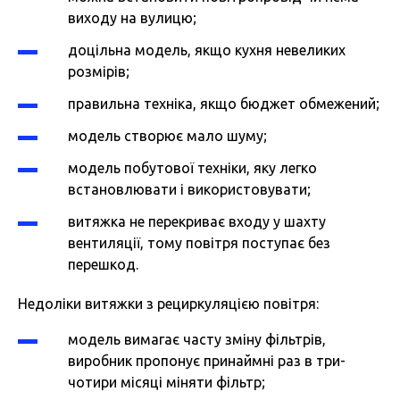
виходу на вулицю;
доцільна модель, якщо кухня невеликих
розмірів;
правильна техніка, якщо бюджет обмежений;
модель створює мало шуму;
модель побутової техніки, яку легко
встановлювати і використовувати;
витяжка не перекриває входу у шахту
вентиляції, тому повітря поступає без
перешкод.
Недоліки витяжки з рециркуляцією повітря:
модель вимагає часту зміну фільтрів,
виробник пропонує принаймні раз в три-
чотири місяці міняти фільтр;