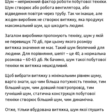
Шум – неприємний фактор роботи побутової техніки.
Шум створює або робота вентилятора, або
відведення повітря через трубу. Так чи інакше, але
жоден виробник не створює витяжку, яка продукує
максимальний шум, що шкодить людині.
Загалом виробники пропонують техніку, шум у якій
не перевищує 70 дБ, при цьому якого розміру
витяжка значення не має. Такий шум безпечний для
людини. Для порівняння, шепіт – це 40, а нормальна
розмова – 60-65 дБ. Як бачимо, шум такої побутової
техніки як витяжка нешкідливий.
Щоб вибрати витяжку з мінімальним рівнем шуму,
варто знати, що чим більша потужність техніки, тим
більший шум, чим довший повітропровід, тим
гучніший шум, статична конструкція побутової
техніки створює більший шум, чим динамічна.
Отже, тільки вбудована витяжка, шум якої глушить