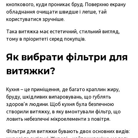
кнопкового, куди проникає бруд. Поверхню екрану
обладнання очищати швидше і легше, тай
користуватися зручніше.
Така витяжка має естетичний, стильний вигляд,
тому в пріоритеті серед покупців.
Як вибрати фільтри для
витяжки?
Кухня – це приміщення, де багато краплин жиру,
бруду, шкідливих випаровувань, що гублять
здоров’я людини. Щоб кухня була безпечною
створили витяжку, в яку вмонтували фільтр, що
ловить небезпечні мікроелементи з повітря.
Фільтри для витяжки бувають двох основних видів: