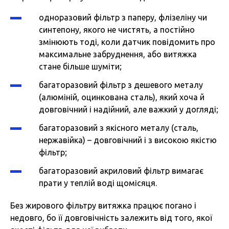
одноразовий фільтр з паперу, флізеліну чи
синтепону, якого не чистять, а постійно
змінюють тоді, коли датчик повідомить про
максимальне забруднення, або витяжка
стане більше шуміти;
багаторазовий фільтр з дешевого металу
(алюміній, оцинкована сталь), який хоча й
довговічний і надійний, але важкий у догляді;
багаторазовий з якісного металу (сталь,
нержавійка) – довговічний і з високою якістю
фільтр;
багаторазовий акриловий фільтр вимагає
прати у теплій воді щомісяця.
Без жирового фільтру витяжка працює погано і
недовго, бо її довговічність залежить від того, якої