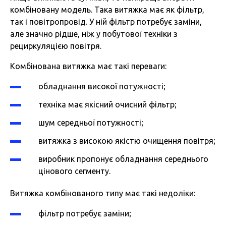
комбіновану модель. Така витяжка має як фільтр,
так і повітропровід. У ній фільтр потребує заміни,
але значно рідше, ніж у побутової техніки з
рециркуляцією повітря.
Комбінована витяжка має такі переваги:
обладнання високої потужності;
техніка має якісний очисний фільтр;
шум середньої потужності;
витяжка з високою якістю очищення повітря;
виробник пропонує обладнання середнього
цінового сегменту.
Витяжка комбінованого типу має такі недоліки:
фільтр потребує заміни;