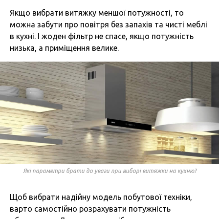
Якщо вибрати витяжку меншої потужності, то
можна забути про повітря без запахів та чисті меблі
в кухні. І жоден фільтр не спасе, якщо потужність
низька, а приміщення велике.
Які параметри брати до уваги при виборі витяжки на кухню?
Щоб вибрати надійну модель побутової техніки,
варто самостійно розрахувати потужність