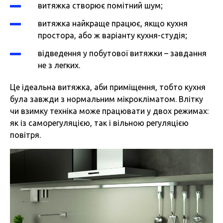
витяжка створює помітний шум;
витяжка найкраще працює, якщо кухня
простора, або ж варіанту кухня-студія;
відведення у побутової витяжки – завдання
не з легких.
Це ідеальна витяжка, аби приміщення, тобто кухня
була завжди з нормальним мікрокліматом. Влітку
чи взимку техніка може працювати у двох режимах:
як із саморегуляцією, так і вільною регуляцією
повітря.