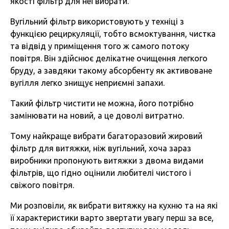
якості фільтр для неї вибрати.
Вугільний фільтр використовують у техніці з
функцією рециркуляції, тобто всмоктування, чистка
та відвід у приміщення того ж самого потоку
повітря. Він здійснює делікатне очищення легкого
бруду, а завдяки такому абсорбенту як активоване
вугілля легко знищує неприємні запахи.
Такий фільтр чистити не можна, його потрібно
замінювати на новий, а це доволі витратно.
Тому найкраще вибрати багаторазовий жировий
фільтр для витяжки, ніж вугільний, хоча зараз
виробники пропонують витяжки з двома видами
фільтрів, що гідно оцінили любителі чистого і
свіжого повітря.
Ми розповіли, як вибрати витяжку на кухню та на які
її характеристики варто звертати увагу перш за все,