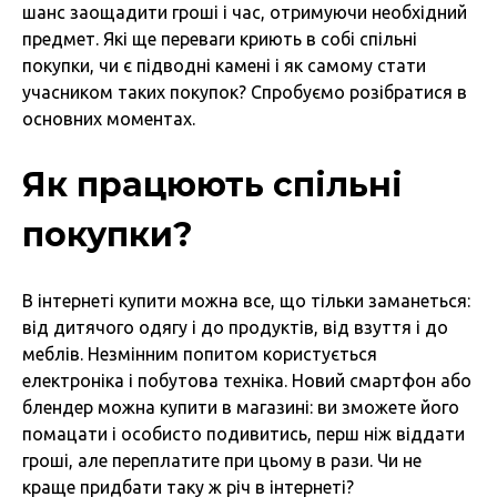
шанс заощадити гроші і час, отримуючи необхідний
предмет. Які ще переваги криють в собі спільні
покупки, чи є підводні камені і як самому стати
учасником таких покупок? Спробуємо розібратися в
основних моментах.
Як працюють спільні
покупки?
В інтернеті купити можна все, що тільки заманеться:
від дитячого одягу і до продуктів, від взуття і до
меблів. Незмінним попитом користується
електроніка і побутова техніка. Новий смартфон або
блендер можна купити в магазині: ви зможете його
помацати і особисто подивитись, перш ніж віддати
гроші, але переплатите при цьому в рази. Чи не
краще придбати таку ж річ в інтернеті?