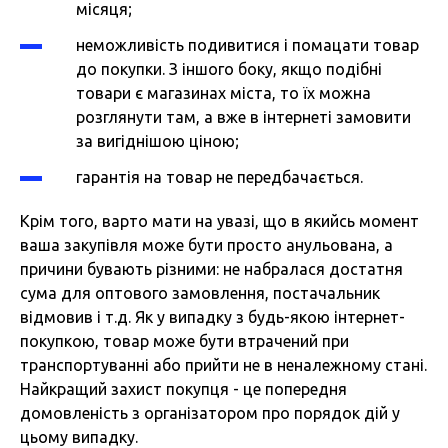
місяця;
неможливість подивитися і помацати товар
до покупки. З іншого боку, якщо подібні
товари є магазинах міста, то їх можна
розглянути там, а вже в інтернеті замовити
за вигіднішою ціною;
гарантія на товар не передбачається.
Крім того, варто мати на увазі, що в якийсь момент
ваша закупівля може бути просто анульована, а
причини бувають різними: не набралася достатня
сума для оптового замовлення, постачальник
відмовив і т.д. Як у випадку з будь-якою інтернет-
покупкою, товар може бути втрачений при
транспортуванні або прийти не в неналежному стані.
Найкращий захист покупця - це попередня
домовленість з організатором про порядок дій у
цьому випадку.