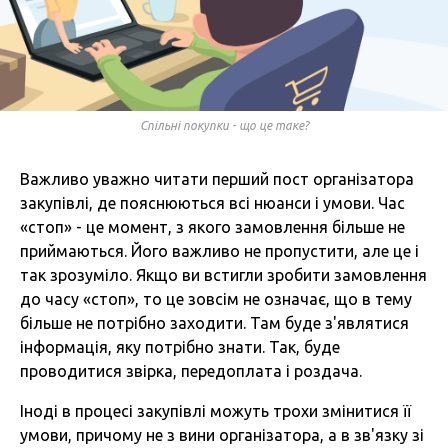
Спільні покупки - що це таке?
Важливо уважно читати перший пост організатора
закупівлі, де пояснюються всі нюанси і умови. Час
«стоп» - це момент, з якого замовлення більше не
приймаються. Його важливо не пропустити, але це і
так зрозуміло. Якщо ви встигли зробити замовлення
до часу «стоп», то це зовсім не означає, що в тему
більше не потрібно заходити. Там буде з'являтися
інформація, яку потрібно знати. Так, буде
проводитися звірка, передоплата і роздача.
Іноді в процесі закупівлі можуть трохи змінитися її
умови, причому не з вини організатора, а в зв'язку зі