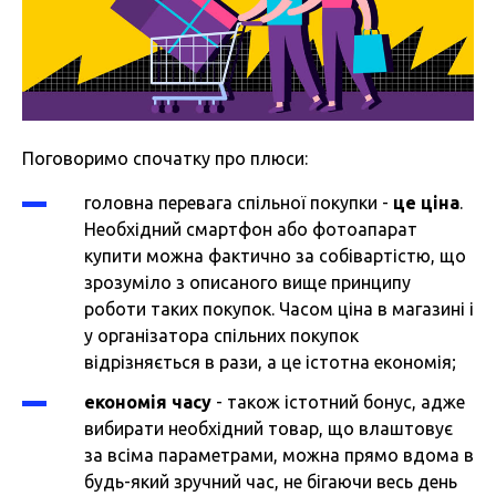
Поговоримо спочатку про плюси:
головна перевага спільної покупки -
це ціна
.
Необхідний смартфон або фотоапарат
купити можна фактично за собівартістю, що
зрозуміло з описаного вище принципу
роботи таких покупок. Часом ціна в магазині і
у організатора спільних покупок
відрізняється в рази, а це істотна економія;
економія часу
- також істотний бонус, адже
вибирати необхідний товар, що влаштовує
за всіма параметрами, можна прямо вдома в
будь-який зручний час, не бігаючи весь день