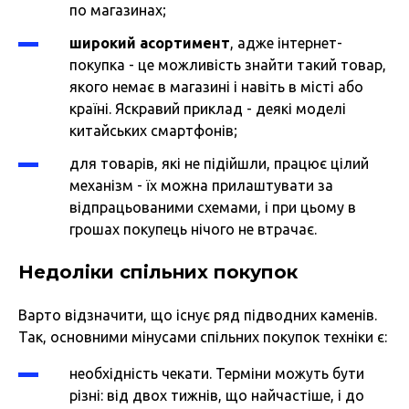
по магазинах;
широкий асортимент
, адже інтернет-
покупка - це можливість знайти такий товар,
якого немає в магазині і навіть в місті або
країні. Яскравий приклад - деякі моделі
китайських смартфонів;
для товарів, які не підійшли, працює цілий
механізм - їх можна прилаштувати за
відпрацьованими схемами, і при цьому в
грошах покупець нічого не втрачає.
Недоліки спільних покупок
Варто відзначити, що існує ряд підводних каменів.
Так, основними мінусами спільних покупок техніки є:
необхідність чекати. Терміни можуть бути
різні: від двох тижнів, що найчастіше, і до