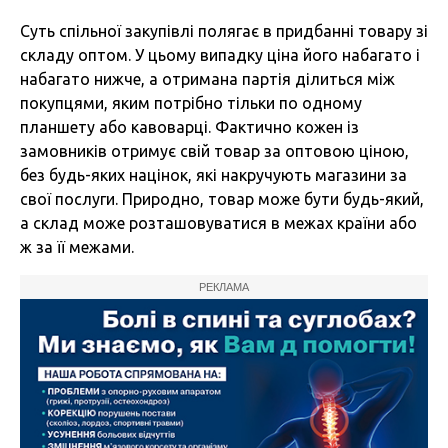
Суть спільної закупівлі полягає в придбанні товару зі
складу оптом. У цьому випадку ціна його набагато і
набагато нижче, а отримана партія ділиться між
покупцями, яким потрібно тільки по одному
планшету або кавоварці. Фактично кожен із
замовників отримує свій товар за оптовою ціною,
без будь-яких націнок, які накручують магазини за
свої послуги. Природно, товар може бути будь-який,
а склад може розташовуватися в межах країни або
ж за її межами.
РЕКЛАМА