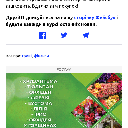
зашкодить. Вдалих вам покупок!
Друзі! Підписуйтесь на нашу
сторінку Фейсбук
і
будьте завжди в курсі останніх новин.
Все про:
гроші
,
фінанси
РЕКЛАМА