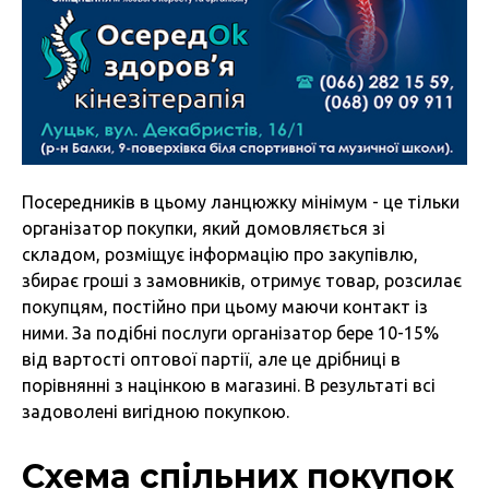
Посередників в цьому ланцюжку мінімум - це тільки
організатор покупки, який домовляється зі
складом, розміщує інформацію про закупівлю,
збирає гроші з замовників, отримує товар, розсилає
покупцям, постійно при цьому маючи контакт із
ними. За подібні послуги організатор бере 10-15%
від вартості оптової партії, але це дрібниці в
порівнянні з націнкою в магазині. В результаті всі
задоволені вигідною покупкою.
Схема спільних покупок