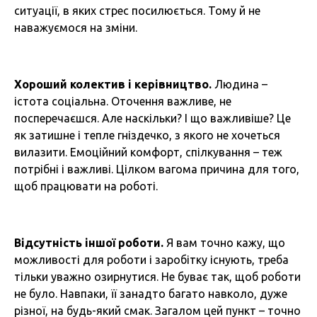
ситуації, в яких стрес посилюється. Тому й не
наважуємося на зміни.
Хороший колектив і керівництво.
Людина –
істота соціальна. Оточення важливе, не
посперечаєшся. Але наскільки? І що важливіше? Це
як затишне і тепле гніздечко, з якого не хочеться
вилазити. Емоційний комфорт, спілкування – теж
потрібні і важливі. Цілком вагома причина для того,
щоб працювати на роботі.
Відсутність іншої роботи.
Я вам точно кажу, що
можливості для роботи і заробітку існують, треба
тільки уважно озирнутися. Не буває так, щоб роботи
не було. Навпаки, її занадто багато навколо, дуже
різної, на будь-який смак. Загалом цей пункт – точно