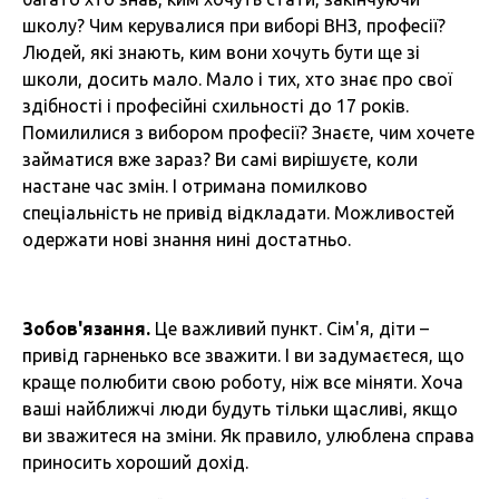
школу? Чим керувалися при виборі ВНЗ, професії?
Людей, які знають, ким вони хочуть бути ще зі
школи, досить мало. Мало і тих, хто знає про свої
здібності і професійні схильності до 17 років.
Помилилися з вибором професії? Знаєте, чим хочете
займатися вже зараз? Ви самі вирішуєте, коли
настане час змін. І отримана помилково
спеціальність не привід відкладати. Можливостей
одержати нові знання нині достатньо.
Зобов'язання.
Це важливий пункт. Сім'я, діти –
привід гарненько все зважити. І ви задумаєтеся, що
краще полюбити свою роботу, ніж все міняти. Хоча
ваші найближчі люди будуть тільки щасливі, якщо
ви зважитеся на зміни. Як правило, улюблена справа
приносить хороший дохід.