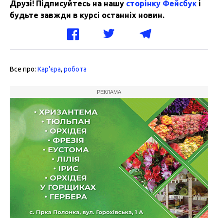
Друзі! Підписуйтесь на нашу
сторінку Фейсбук
і
будьте завжди в курсі останніх новин.
Все про:
Кар'єра
,
робота
РЕКЛАМА