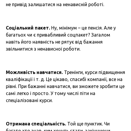
не привід залишатися на ненависній роботі.
Соціальний пакет.
Ну, мінімум – це пенсія. Але у
багатьох чи є привабливий соцпакет? Загалом
навіть його наявність не рятує від бажання
звільнитися з ненависної роботи.
Можливість навчатися.
Тренінги, курси підвищення
кваліфікації і т. д. Це цікаво, спасибі компанії, все на
рівні. При бажанні навчатися, ви зможете зробити це
самі легко і просто. У тому числі піти на
спеціалізовані курси.
Отримана спеціальність.
Той ще пунктик. Чи
багато хто знав, ким хочуть стати, закінчуючи