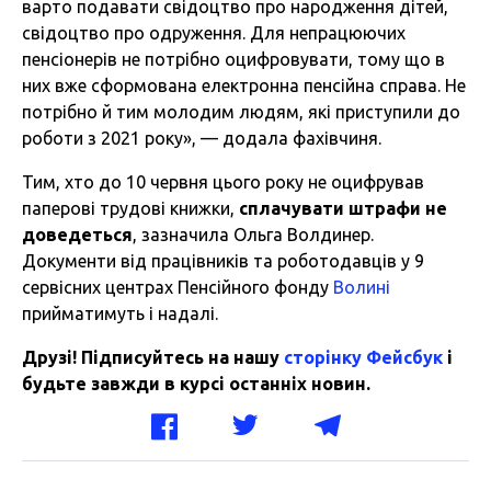
варто подавати свідоцтво про народження дітей,
свідоцтво про одруження. Для непрацюючих
пенсіонерів не потрібно оцифровувати, тому що в
них вже сформована електронна пенсійна справа. Не
потрібно й тим молодим людям, які приступили до
роботи з 2021 року», — додала фахівчиня.
Тим, хто до 10 червня цього року не оцифрував
паперові трудові книжки,
сплачувати штрафи не
доведеться
, зазначила Ольга Волдинер.
Документи від працівників та роботодавців у 9
сервісних центрах Пенсійного фонду
Волині
прийматимуть і надалі.
Друзі! Підписуйтесь на нашу
сторінку Фейсбук
і
будьте завжди в курсі останніх новин.