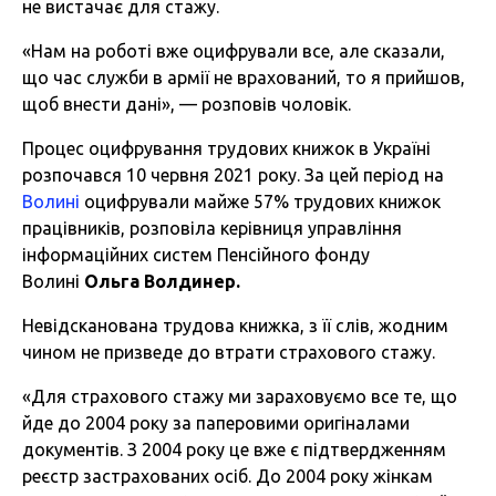
не вистачає для стажу.
«Нам на роботі вже оцифрували все, але сказали,
що час служби в армії не врахований, то я прийшов,
щоб внести дані», — розповів чоловік.
Процес оцифрування трудових книжок в Україні
розпочався 10 червня 2021 року. За цей період на
Волині
оцифрували майже 57% трудових книжок
працівників, розповіла керівниця управління
інформаційних систем Пенсійного фонду
Волині
Ольга Волдинер.
Невідсканована трудова книжка, з її слів, жодним
чином не призведе до втрати страхового стажу.
«Для страхового стажу ми зараховуємо все те, що
йде до 2004 року за паперовими оригіналами
документів. З 2004 року це вже є підтвердженням
реєстр застрахованих осіб. До 2004 року жінкам