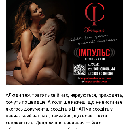
«Люди теж тратять свій час, нервуються, приходять,
хочуть пошвидше. А коли ще кажеш, що не вистачає
якогось документа, сходіть в ЦНАП чи сходіть у
навчальний заклад, звичайно, що вони трохи
хвилюються. Диплом про навчання — його