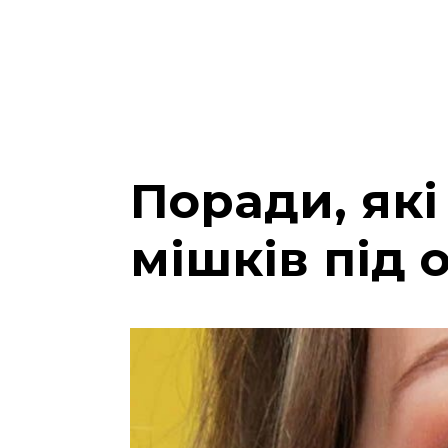
Поради, як
мішків під 