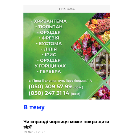
РЕКЛАМА
В тему
Чи справді чорниця може покращити
зір?
29 Липня 2026