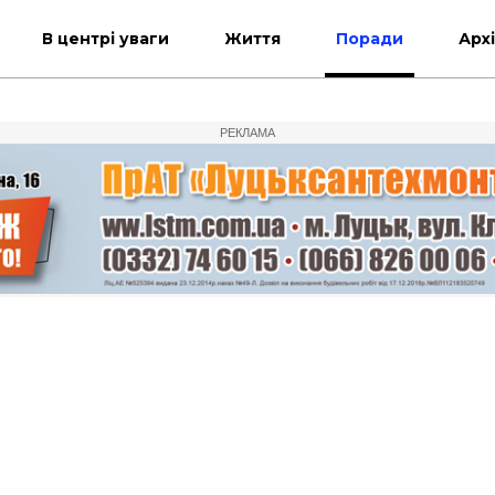
В центрі уваги
Життя
Поради
Арх
РЕКЛАМА