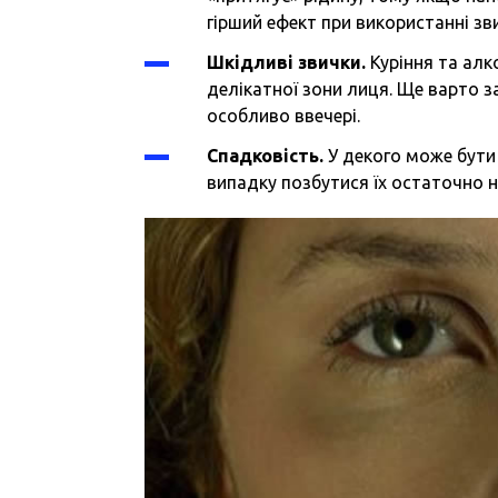
гірший ефект при використанні зв
Шкідливі звички.
Куріння та алк
делікатної зони лиця. Ще варто з
особливо ввечері.
Спадковість.
У декого може бути 
випадку позбутися їх остаточно 