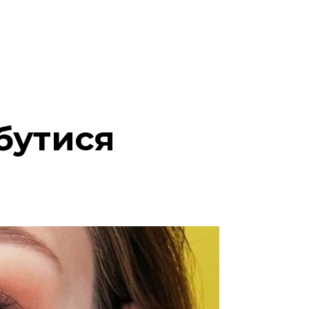
бутися