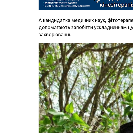
А кандидатка медичних наук, фітотерап
допомагають запобігти ускладненням цу
захворюванні.