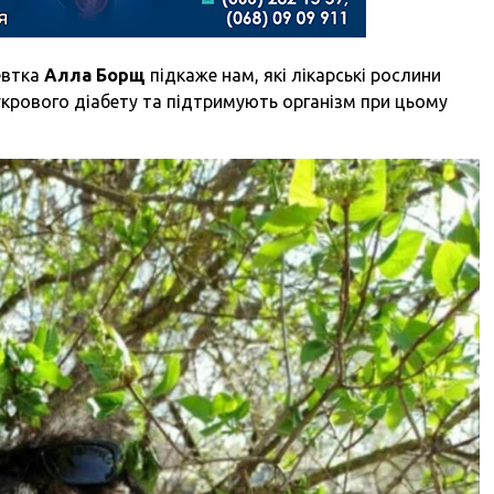
евтка
Алла Борщ
підкаже нам, які лікарські рослини
крового діабету та підтримують організм при цьому