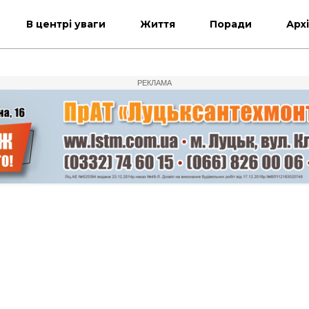
В центрі уваги
Життя
Поради
Арх
РЕКЛАМА