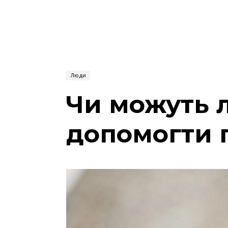
Люди
Чи можуть 
допомогти 