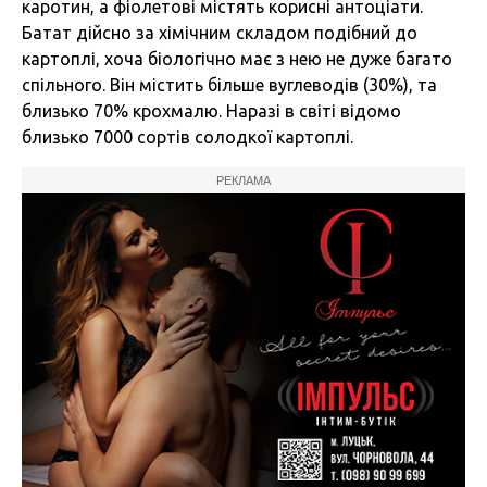
каротин, а фіолетові містять корисні антоціати.
Батат дійсно за хімічним складом подібний до
картоплі, хоча біологічно має з нею не дуже багато
спільного. Він містить більше вуглеводів (30%), та
близько 70% крохмалю. Наразі в світі відомо
близько 7000 сортів солодкої картоплі.
РЕКЛАМА