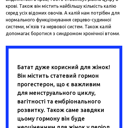
крові. Також він містить найбільшу кількість калію
серед усіх відомих овочів. А калій нам потрібен для
нормального функціонування серцево-судинної
системи, м’язів та нервової систем. Також калій
допомагає боротися з синдромом хронічної втоми.
Батат дуже корисний для жінок!
Він містить статевий гормон
прогестерон, що є важливим
для менструального циклу,
вагітності та ембріонального
розвитку. Також саме завдяки
цьому гормону він буде
неоціненним для жінок у період