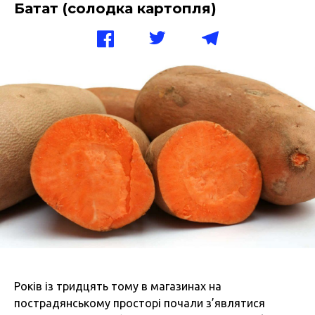
Батат (солодка картопля)
Років із тридцять тому в магазинах на
пострадянському просторі почали з’являтися