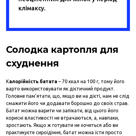
клімаксу.
Солодка картопля для
схуднення
К
алорійність батата
– 70 ккал на 100 г, тому його
варто використовувати як дієтичний продукт.
Головне пам’ятати, що, якщо ви на дієті, нам не слід
смажити його чи додавати борошно до своїх страв.
Батат можна варити чи запікати, від цього його
корисні властивості не втрачаються, а, навпаки,
зростають. Якщо ж готувати не хочеться або ви
практикуєте сироїдіння, батат можна їсти просто