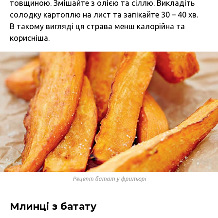
товщиною. Змішайте з олією та сіллю. Викладіть
солодку картоплю на лист та запікайте 30 – 40 хв.
В такому вигляді ця страва менш калорійна та
корисніша.
Рецепт батат у фритюрі
Млинці з батату