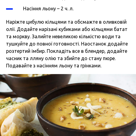
Насіння льону – 2 ч. л.
Наріжте цибулю кільцями та обсмажте в оливковій
олії. Додайте нарізані кубиками або кільцями батат
та моркву. Залийте невеликою кількістю води та
тушкуйте до повної готовності. Наостанок додайте
розтертий імбир. Покладіть все в блендер, додайте
часник та лляну олію та збийте до стану пюре.
Подавайте з насінням льону та грінками.