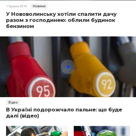
Новини
1 Травня 2019
У Нововолинську хотіли спалити дачу
разом з господинею: облили будинок
бензином
Відео
В Україні подорожчало пальне: що буде
далі (відео)