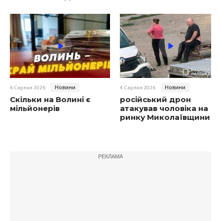
Новини
Новини
6 Серпня 2026
4 Серпня 2026
Скільки на Волині є
російський дрон
мільйонерів
атакував чоловіка на
ринку Миколаївщини
РЕКЛАМА