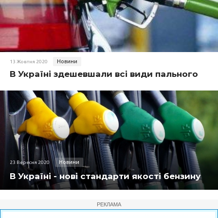
Новини
13 Жовтня 2020
В Україні здешевшали всі види пального
Новини
23 Вересня 2020
В Україні - нові стандарти якості бензину
РЕКЛАМА