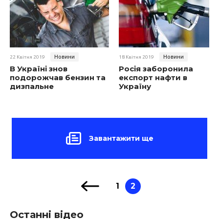
Новини
Новини
22 Квітня 2019
18 Квітня 2019
В Україні знов
Росія заборонила
подорожчав бензин та
експорт нафти в
дизпальне
Україну
Завантажити ще
1
2
Останні відео