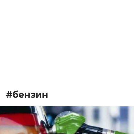
#бензин