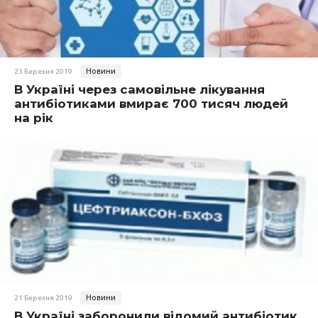
Новини
23 Березня 2019
В Україні через самовільне лікування
антибіотиками вмирає 700 тисяч людей
на рік
Новини
21 Березня 2019
В Україні заборонили відомий антибіотик