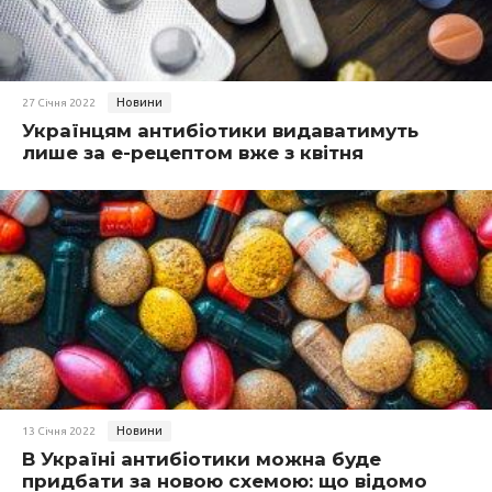
Новини
27 Січня 2022
Українцям антибіотики видаватимуть
лише за е-рецептом вже з квітня
Новини
13 Січня 2022
В Україні антибіотики можна буде
придбати за новою схемою: що відомо