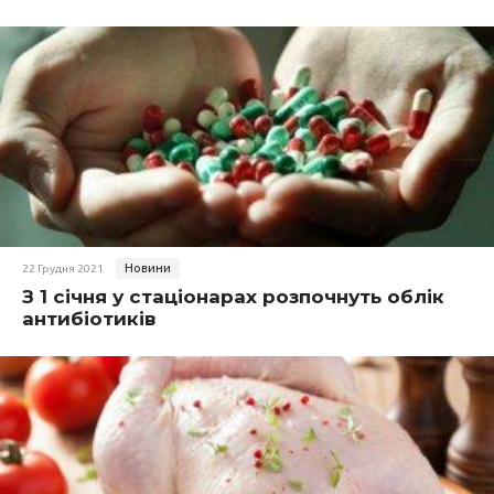
Новини
22 Грудня 2021
З 1 січня у стаціонарах розпочнуть облік
антибіотиків