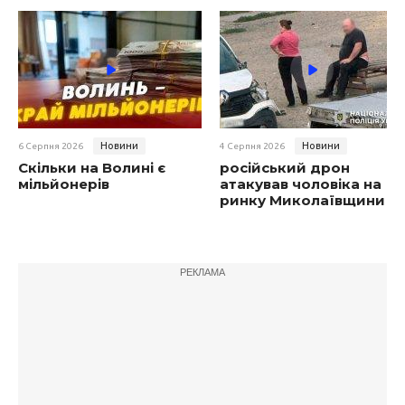
Новини
Новини
6 Серпня 2026
4 Серпня 2026
Скільки на Волині є
російський дрон
мільйонерів
атакував чоловіка на
ринку Миколаївщини
РЕКЛАМА