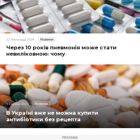
Новини
22 Листопада 2024
Через 10 років пневмонія може стати
невиліковною: чому
Новини
1 Серпня 2022
В Україні вже не можна купити
антибіотики без рецепта
РЕКЛАМА