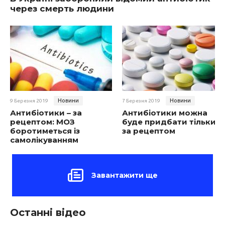
через смерть людини
Новини
Новини
9 Березня 2019
7 Березня 2019
Антибіотики – за
Антибіотики можна
рецептом: МОЗ
буде придбати тільки
боротиметься із
за рецептом
самолікуванням
Завантажити ще
Останні відео