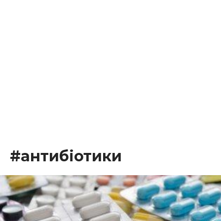
#антибіотики