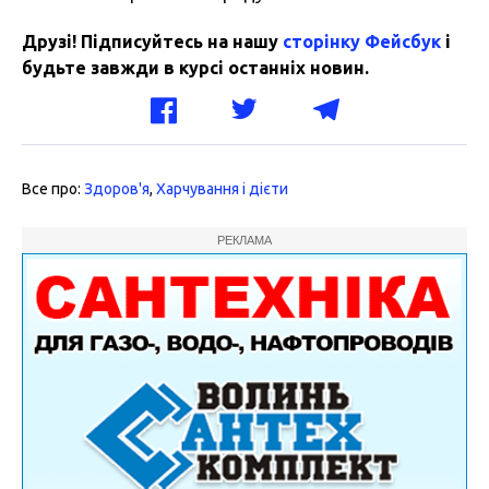
Друзі! Підписуйтесь на нашу
сторінку Фейсбук
і
будьте завжди в курсі останніх новин.
Все про:
Здоров'я
,
Харчування і дієти
РЕКЛАМА