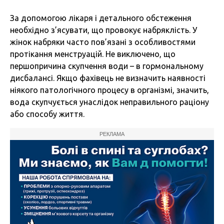
За допомогою лікаря і детального обстеження
необхідно з’ясувати, що провокує набряклість. У
жінок набряки часто пов’язані з особливостями
протікання менструацій. Не виключено, що
першопричина скупчення води – в гормональному
дисбалансі. Якщо фахівець не визначить наявності
ніякого патологічного процесу в організмі, значить,
вода скупчується унаслідок неправильного раціону
або способу життя.
РЕКЛАМА