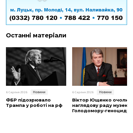
Останні матеріали
Новини
Новини
6 Серпня 2026
6 Серпня 2026
ФБР підозрювало
Віктор Ющенко очолив
Трампа у роботі на рф
наглядову раду музею
Голодомору-геноциду