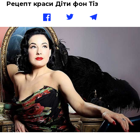
Рецепт краси Діти фон Тіз