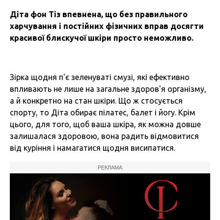
Діта фон Тіз впевнена, що без правильного
харчування і постійних фізичних вправ досягти
красивої блискучої шкіри просто неможливо.
Зірка щодня п'є зеленуваті смузі, які ефективно
впливають не лише на загальне здоров'я організму,
а й конкретно на стан шкіри. Що ж стосується
спорту, то Діта обирає пілатес, балет і йогу. Крім
цього, для того, щоб ваша шкіра, як можна довше
залишалася здоровою, вона радить відмовитися
від куріння і намагатися щодня висипатися.
РЕКЛАМА