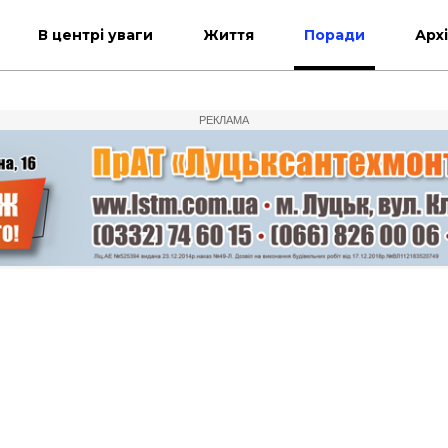
В центрі уваги
Життя
Поради
Арх
РЕКЛАМА