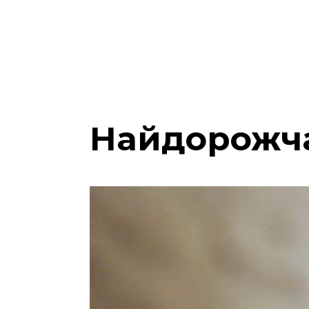
Найдорожча