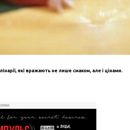
інарії, які вражають не лише смаком, але і цінами.
КЛАМА