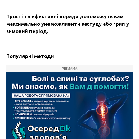
Прості та ефективні поради допоможуть вам
максимально унеможливити застуду або грип у
зимовий період.
Популярні методи
РЕКЛАМА