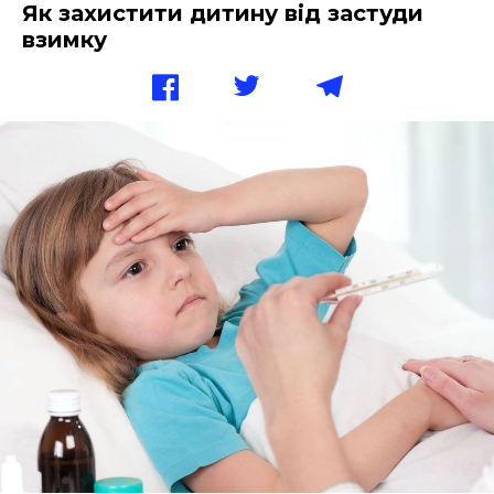
Як захистити дитину від застуди
взимку