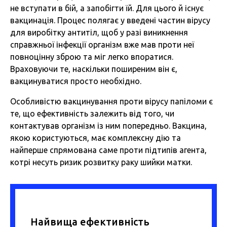
не вступати в бій, а запобігти їй. Для цього й існує
вакцинація. Процес полягає у введені частин вірусу
для виробітку антитіл, щоб у разі виникнення
справжньої інфекції організм вже мав проти неї
повноцінну зброю та міг легко впоратися.
Враховуючи те, наскільки поширеним він є,
вакцинуватися просто необхідно.
Особливістю вакцинування проти вірусу папіломи є
те, що ефективність залежить від того, чи
контактував організм із ним попередньо. Вакцина,
якою користуються, має комплексну дію та
найперше спрямована саме проти підтипів агента,
котрі несуть ризик розвитку раку шийки матки.
Найвища ефективність