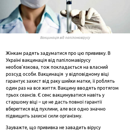
Вакцинація від папіломавірусу
Жінкам радять задуматися про цю прививку. В
Україні вакцинація від папіломавірусу
необов’язкова, тож покладається на власний
розсуд особи. Вакцинація у відповідному віці
гарантує захист від раку шийки матки, її роблять
один раз на все життя. Вакцину вводять протягом
трьох сеансів. Є сенс вакцинуватися навіть у
старшому віці – це не дасть повної гарантії
вберегтися від пухлини, але все одно значно
підвищить захисні сили організму.
Зауважте, що прививка не завадить вірусу