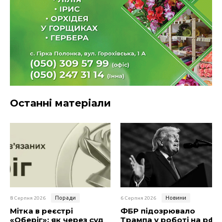
Останні матеріали
Поради
Новини
8 Серпня 2026
6 Серпня 2026
Мітка в реєстрі
ФБР підозрювало
«Оберіг»: як через суд
Трампа у роботі на рф