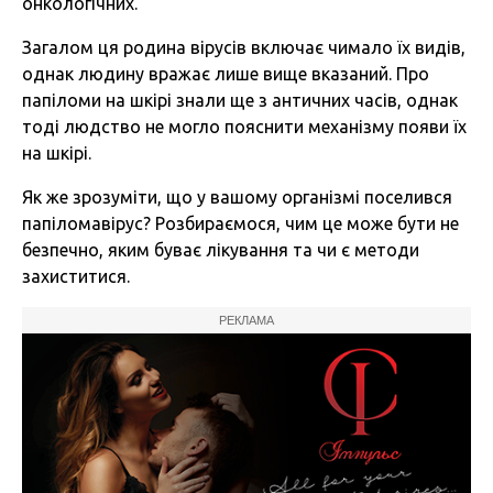
онкологічних.
Загалом ця родина вірусів включає чимало їх видів,
однак людину вражає лише вище вказаний. Про
папіломи на шкірі знали ще з античних часів, однак
тоді людство не могло пояснити механізму появи їх
на шкірі.
Як же зрозуміти, що у вашому організмі поселився
папіломавірус? Розбираємося, чим це може бути не
безпечно, яким буває лікування та чи є методи
захиститися.
РЕКЛАМА