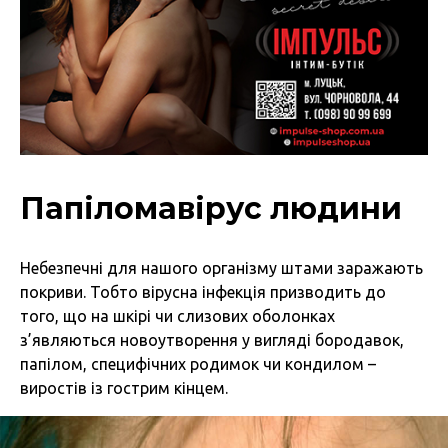
Папіломавірус людини
Небезпечні для нашого організму штами заражають
покриви. Тобто вірусна інфекція призводить до
того, що на шкірі чи слизових оболонках
з’являються новоутворення у вигляді бородавок,
папілом, специфічних родимок чи кондилом –
виростів із гострим кінцем.