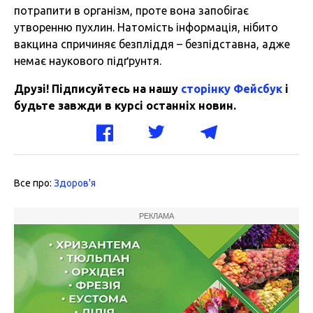
потрапити в організм, проте вона запобігає
утворенню пухлин. Натомість інформація, нібито
вакцина спричиняє безпліддя – безпідставна, адже
немає наукового підґрунтя.
Друзі! Підписуйтесь на нашу
сторінку Фейсбук
і
будьте завжди в курсі останніх новин.
Все про:
Здоров'я
РЕКЛАМА