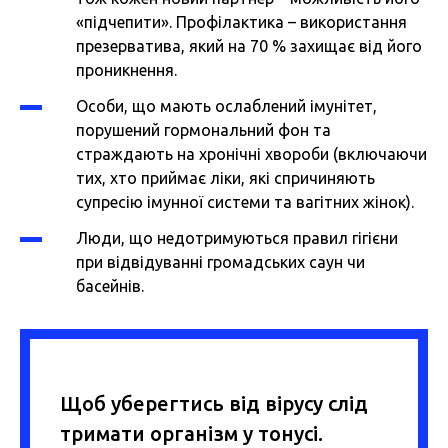
«підчепити». Профілактика – використання
презерватива, який на 70 % захищає від його
проникнення.
Особи, що мають ослаблений імунітет,
порушений гормональний фон та
страждають на хронічні хвороби (включаючи
тих, хто приймає ліки, які спричиняють
супресію імунної системи та вагітних жінок).
Люди, що недотримуються правил гігієни
при відвідуванні громадських саун чи
басейнів.
Щоб уберегтись від вірусу слід
тримати організм у тонусі.