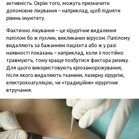
активність. Окрім того, можуть призначити
допоміжне лікування – наприклад, щоб підняти
рівень імунітету.
Фактично лікування – це хірургічне видалення
папілом бо ж пухлин, викликаних вірусом. Папілому
видаляють за бажанням пацієнта або ж у разі
наявності показань – наприклад, коли її постійно
травмують, тому краще позбутися фактора ризику.
Для цього використовують кріозаморожування,
після якого видаляють тканини, лазерну хірургію,
електрокоагуляцію, чи «традиційне» хірургічне
втручання.