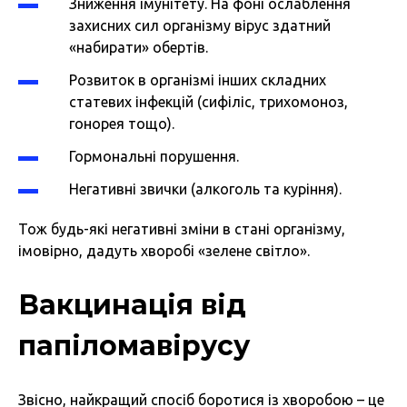
Зниження імунітету. На фоні ослаблення
захисних сил організму вірус здатний
«набирати» обертів.
Розвиток в організмі інших складних
статевих інфекцій (сифіліс, трихомоноз,
гонорея тощо).
Гормональні порушення.
Негативні звички (алкоголь та куріння).
Тож будь-які негативні зміни в стані організму,
імовірно, дадуть хворобі «зелене світло».
Вакцинація від
папіломавірусу
Звісно, найкращий спосіб боротися із хворобою – це