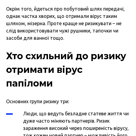
Окрім того, йдеться про побутовий шлях передачі,
однак частка хворих, що отримали вірус таким
шляхом, мізерна. Проте краще не ризикувати – не
слід використовувати чужі рушники, тапочки чи
засоби для ванної тощо.
Хто схильний до ризику
отримати вірус
папіломи
Основних групи ризику три:
Люди, що ведуть безладне статеве життя чи
дуже часто міняють партнерів. Ризик
зараження високий через поширеність вірусу,
тож кожен новий партнер – можливість його