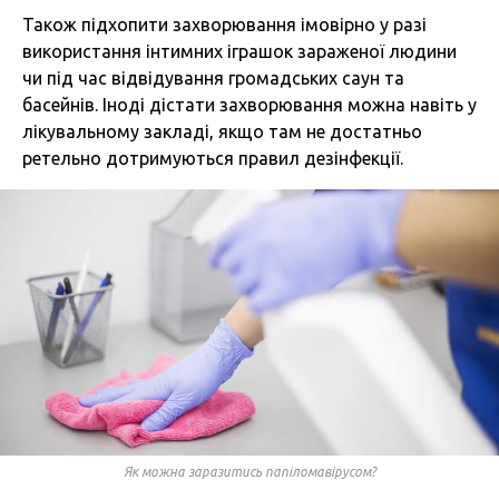
Також підхопити захворювання імовірно у разі
використання інтимних іграшок зараженої людини
чи під час відвідування громадських саун та
басейнів. Іноді дістати захворювання можна навіть у
лікувальному закладі, якщо там не достатньо
ретельно дотримуються правил дезінфекції.
Як можна заразитись папіломавірусом?