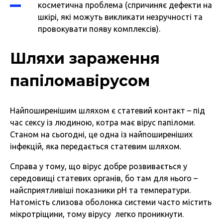
косметична проблема (спричиняє дефекти на
шкірі, які можуть викликати незручності та
провокувати появу комплексів).
Шляхи зараження
папіломавірусом
Найпоширенішим шляхом є статевий контакт – під
час сексу із людиною, котра має вірус папіломи.
Станом на сьогодні, це одна із найпоширеніших
інфекцій, яка передається статевим шляхом.
Справа у тому, що вірус добре розвивається у
середовищі статевих органів, бо там для нього –
найсприятливіші показники pH та температури.
Натомість слизова оболонка системи часто містить
мікротріщини, тому вірусу легко проникнути.