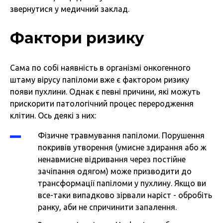
звернутися у медичний заклад.
Фактори ризику
Сама по собі наявність в організмі онкогенного
штаму вірусу папіломи вже є фактором ризику
появи пухлини. Однак є певні причини, які можуть
прискорити патологічний процес переродження
клітин. Ось деякі з них:
Фізичне травмування папіломи. Порушення
покривів утворення (умисне здирання або ж
ненавмисне відривання через постійне
зачіпання одягом) може призводити до
трансформації папіломи у пухлину. Якщо ви
все-таки випадково зірвали наріст - обробіть
ранку, аби не спричинити запалення.