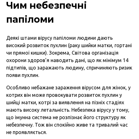
Чим небезпечні
папіломи
Деякі штами вірусу папіломи людини дають
високий розвиток пухлин (раку шийки матки, гортані
чи прямої кишки). Зокрема, Світова організація
охорони здоров’я наводить дані, що як мінімум 14
підтипів, що заражають людину, спричиняють ризик
появи пухлин.
Особливо небажане зараження вірусом для жінок, у
котрих він може провокувати розвиток пухлин у
шийці матки, котрі за виявлення на пізніх стадіях
мають високу летальність. Небезпека вірусу у тому,
що імунна система не розпізнає його структуру як
небезпечну. Тож він спокійно живе та тривалий час
не проявляється.