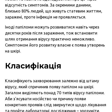
відсутність симптомів. За окремими даними,
близько 80% людей, що живуть статевим життям,
заражені, проте інфекція не проявляється.
Іноді папіломи можуть розвиватися навіть через
десятки років після зараження, тож встановити
шлях отримання вірусу практично неможливо.
Симптомом його розвитку власне є поява утворень
на шкірі.
Класифікація
Класифікують захворювання залежно від штаму
вірусу, який спричинив появу папілом на шкірі.
Загалом виділяють понад 70 типів вірусу папіломи.
Аби з'ясувати носійство чи причину появи
конкретних проявів слід звернутися щодо лікування
та пройти лабораторні дослідження – зрозуміти,