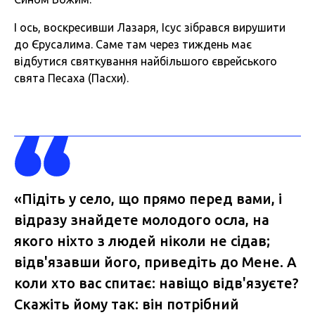
І ось, воскресивши Лазаря, Ісус зібрався вирушити
до Єрусалима. Саме там через тиждень має
відбутися святкування найбільшого єврейського
свята Песаха (Пасхи).
«Підіть у село, що прямо перед вами, і
відразу знайдете молодого осла, на
якого ніхто з людей ніколи не сідав;
відв'язавши його, приведіть до Мене. А
коли хто вас спитає: навіщо відв'язуєте?
Скажіть йому так: він потрібний