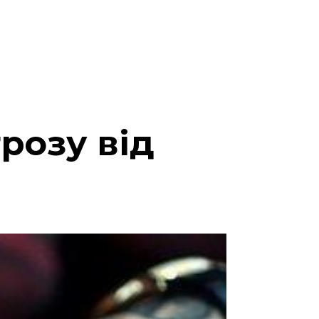
розу від