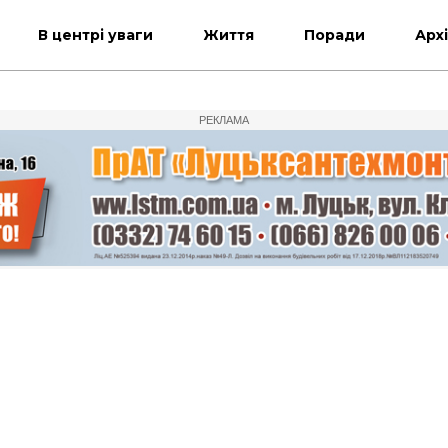
В центрі уваги
Життя
Поради
Арх
РЕКЛАМА