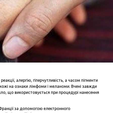
акції, алергію, гіперчутливість, а часом пігменти
ожі на ознаки лімфоми і меланоми. Вчені завжди
ило, що використовується при процедурі нанесення
а Франції за допомогою електронного