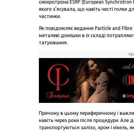
синхротрона
ESRF
(European Synchrotron R
якого з’ясувала, що навіть чисті голки 
частинки.
Як повідомляє видання Particle and Fibre
металеві домішки в їх складі потрапляют
татуювання.
РЕ
Причому в цьому периферичному і важли
навіть через роки після процедури. Але д
транспортуються залізо, хром і нікель, я