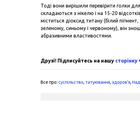
Тоді вони вирішили перевірити голки для
складаються з нікелю і на 15-20 відсоткі
міститься діоксид титану (білий пігмент
зеленому, синьому і червоному), він зно
абразивними властивостями.
Друзі! Підписуйтесь на нашу
сторінку
Все про:
суспільство
,
татуювання
,
здоров'я
,
Над