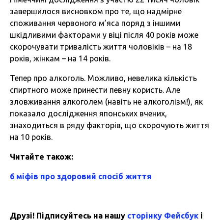
завершилося висновком про те, що надмірне
споживання червоного м’яса поряд з іншими
шкідливими факторами у віці після 40 років може
скорочувати тривалість життя чоловіків – на 18
років, жінкам – на 14 років.
Тепер про алкоголь. Можливо, невелика кількість
спиртного може принести певну користь. Але
зловживання алкоголем (навіть не алкоголізм!), як
показало дослідження японських вчених,
знаходиться в ряду факторів, що скорочують життя
на 10 років.
Читайте також:
6 міфів про здоровий спосіб життя
Друзі! Підписуйтесь на нашу
сторінку Фейсбук
і