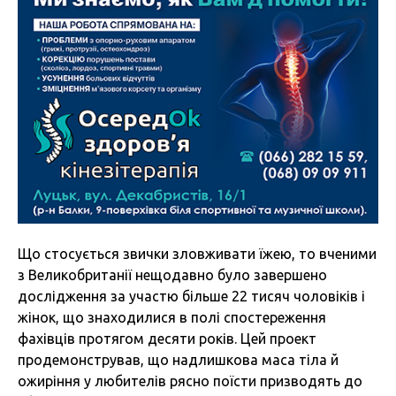
Що стосується звички зловживати їжею, то вченими
з Великобританії нещодавно було завершено
дослідження за участю більше 22 тисяч чоловіків і
жінок, що знаходилися в полі спостереження
фахівців протягом десяти років. Цей проект
продемонстрував, що надлишкова маса тіла й
ожиріння у любителів рясно поїсти призводять до