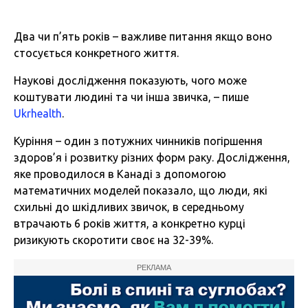
Два чи п’ять років – важливе питання якщо воно
стосується конкретного життя.
Наукові дослідження показують, чого може
коштувати людині та чи інша звичка, – пише
Ukrhealth
.
Куріння – один з потужних чинників погіршення
здоров’я і розвитку різних форм раку. Дослідження,
яке проводилося в Канаді з допомогою
математичних моделей показало, що люди, які
схильні до шкідливих звичок, в середньому
втрачають 6 років життя, а конкретно курці
ризикують скоротити своє на 32-39%.
РЕКЛАМА