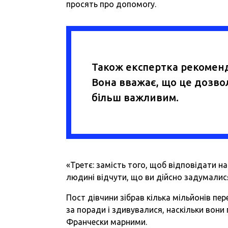
просять про допомогу.
Також експертка рекоменд
Вона вважає, що це дозво
більш важливим.
«Третє: замість того, щоб відповідати на
людині відчути, що ви дійсно задумалися
Пост дівчини зібрав кілька мільйонів пе
за поради і здивувалися, наскільки вони 
Франчески марними.