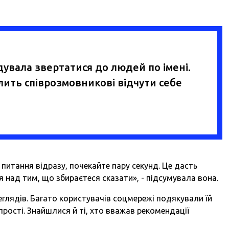
увала звертатися до людей по імені.
лить співрозмовникові відчути себе
 питання відразу, почекайте пару секунд. Це дасть
 над тим, що збираєтеся сказати», - підсумувала вона.
реглядів. Багато користувачів соцмережі подякували їй
прості. Знайшлися й ті, хто вважав рекомендації