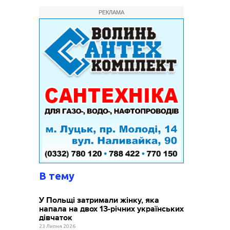
РЕКЛАМА
В тему
У Польщі затримали жінку, яка
напала на двох 13-річних українських
дівчаток
23 Липня 2026