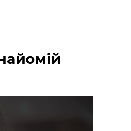
знайомій