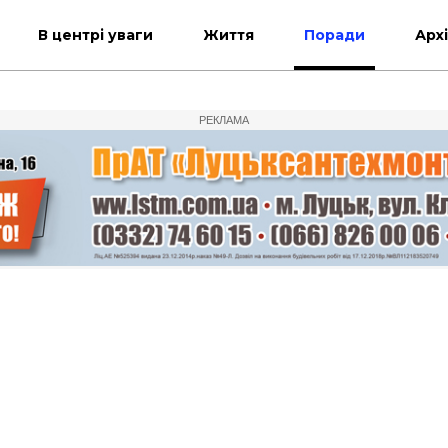
В центрі уваги
Життя
Поради
Арх
РЕКЛАМА