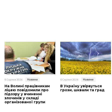
Новини
Новини
6 Серпня 2026
6 Серпня 2026
На Волині працівникам
В Україну увірвуться
ліцею повідомили про
грози, шквали та град
підозру у вчиненні
злочинів у складі
організованої групи