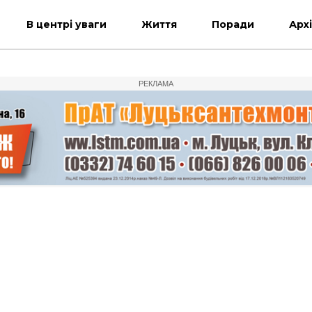
В центрі уваги
Життя
Поради
Арх
РЕКЛАМА