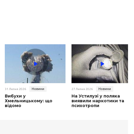
Новини
Новини
31 Липня 2026
27 Липня 2026
Вибухи у
На Устилузі у поляка
Хмельницькому: що
виявили наркотики та
відомо
психотропи