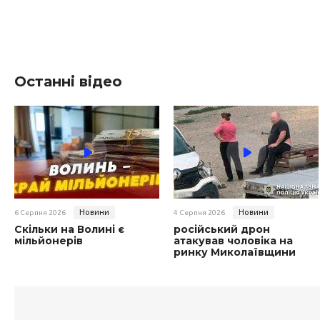
Останні відео
Новини
Новини
6 Серпня 2026
4 Серпня 2026
Скільки на Волині є
російський дрон
мільйонерів
атакував чоловіка на
ринку Миколаївщини