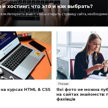
и хостинг: что это и как выбрать?
ели Интернета знают: чтобы открыть страницу сайта, необходимо
Поради
 на курсах HTML & CSS
Які фото не можна пу
на сайтах знайомств:
фахівців