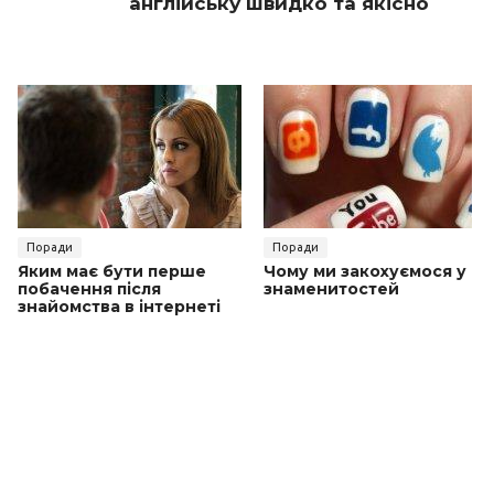
англійську швидко та якісно
Поради
Поради
Яким має бути перше
Чому ми закохуємося у
побачення після
знаменитостей
знайомства в інтернеті