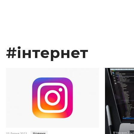
#інтернет
8 Червня 202
Новини
23 Липня 2021