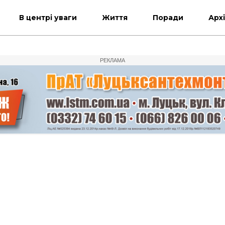
В центрі уваги
Життя
Поради
Арх
РЕКЛАМА