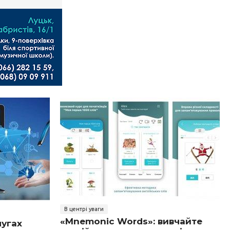
В центрі уваги
«Mnemonic Words»: вивчайте
лугах