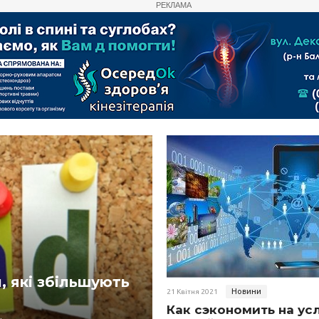
РЕКЛАМА
 які збільшують
Новини
21 Квітня 2021
Как сэкономить на ус