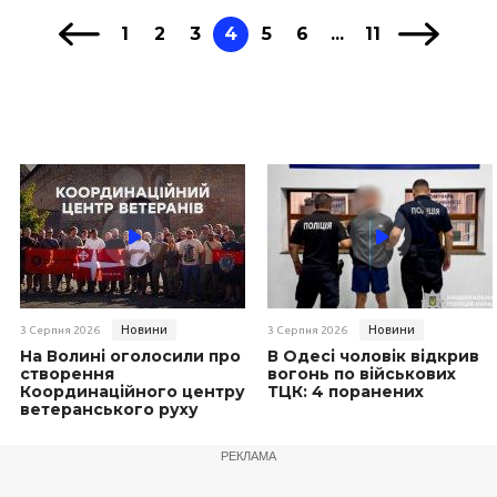
1
2
3
4
5
6
...
11
Новини
Новини
3 Серпня 2026
3 Серпня 2026
На Волині оголосили про
В Одесі чоловік відкрив
створення
вогонь по військових
Координаційного центру
ТЦК: 4 поранених
ветеранського руху
РЕКЛАМА