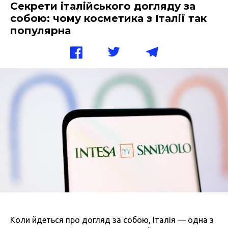
Секрети італійського догляду за
собою: чому косметика з Італії так
популярна
Коли йдеться про догляд за собою, Італія — одна з