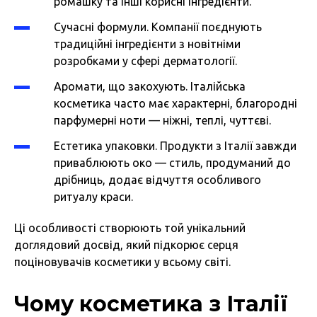
ромашку та інші корисні інгредієнти.
Сучасні формули. Компанії поєднують
традиційні інгредієнти з новітніми
розробками у сфері дерматології.
Аромати, що закохують. Італійська
косметика часто має характерні, благородні
парфумерні ноти — ніжні, теплі, чуттєві.
Естетика упаковки. Продукти з Італії завжди
приваблюють око — стиль, продуманий до
дрібниць, додає відчуття особливого
ритуалу краси.
Ці особливості створюють той унікальний
доглядовий досвід, який підкорює серця
поціновувачів косметики у всьому світі.
Чому косметика з Італії