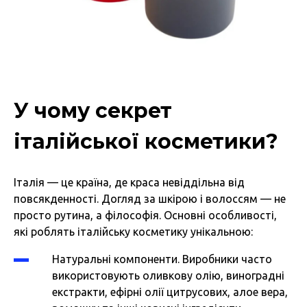
У чому секрет
італійської косметики?
Італія — це країна, де краса невіддільна від
повсякденності. Догляд за шкірою і волоссям — не
просто рутина, а філософія. Основні особливості,
які роблять італійську косметику унікальною:
Натуральні компоненти. Виробники часто
використовують оливкову олію, виноградні
екстракти, ефірні олії цитрусових, алое вера,