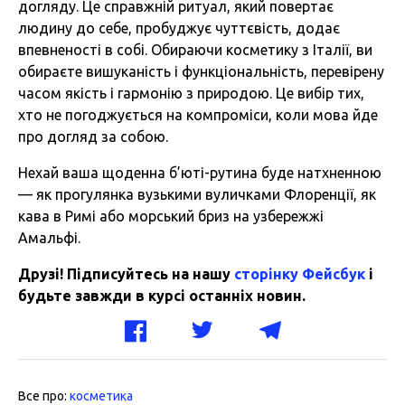
догляду. Це справжній ритуал, який повертає
людину до себе, пробуджує чуттєвість, додає
впевненості в собі. Обираючи косметику з Італії, ви
обираєте вишуканість і функціональність, перевірену
часом якість і гармонію з природою. Це вибір тих,
хто не погоджується на компроміси, коли мова йде
про догляд за собою.
Нехай ваша щоденна б’юті-рутина буде натхненною
— як прогулянка вузькими вуличками Флоренції, як
кава в Римі або морський бриз на узбережжі
Амальфі.
Друзі! Підписуйтесь на нашу
сторінку Фейсбук
і
будьте завжди в курсі останніх новин.
Все про:
косметика