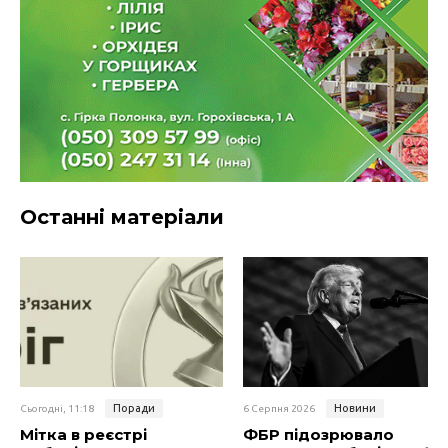
Останні матеріали
Поради
Новини
Сьогодні, 11:18
6 Серпня 2026
Мітка в реєстрі
ФБР підозрювало