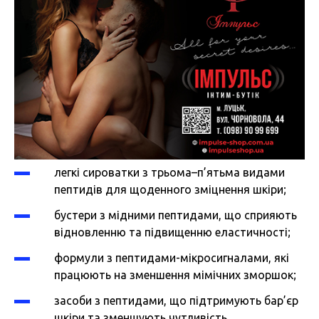
легкі сироватки з трьома–п’ятьма видами
пептидів для щоденного зміцнення шкіри;
бустери з мідними пептидами, що сприяють
відновленню та підвищенню еластичності;
формули з пептидами-мікросигналами, які
працюють на зменшення мімічних зморшок;
засоби з пептидами, що підтримують бар’єр
шкіри та зменшують чутливість.