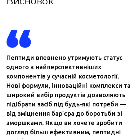
Висновок
Пептиди впевнено утримують статус
одного з найперспективніших
компонентів у сучасній косметології.
Нові формули, інноваційні комплекси та
широкий вибір продуктів дозволяють
підібрати засіб під будь-які потреби —
від зміцнення бар’єра до боротьби зі
зморшками. Якщо ви хочете зробити
догляд більш ефективним, пептидні