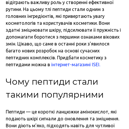
відіграють важливу роль у створенні ефективної
рутини. На цьому тлі пептиди стали одним з
головних інгредієнтів, які привертають увагу
косметологів та користувачів косметики. Вони
здатні зміцнювати шкіру, підсилювати її пружність і
допомагати боротися з першими ознаками вікових
змін. Цікаво, що саме в останні роки з’явилося
багато нових розробок на основі сучасних
пептидних комплексів. Придбати косметику з
пептидами можна в
інтернет-магазині ISEI.
Чому пептиди стали
такими популярними
Пептиди — це короткі ланцюжки амінокислот, які
подають шкірі сигнали до оновлення та зміцнення.
Вони діють м’яко, підходять навіть для чутливої