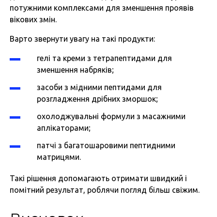
потужними комплексами для зменшення проявів
вікових змін.
Варто звернути увагу на такі продукти:
гелі та креми з тетрапептидами для
зменшення набряків;
засоби з мідними пептидами для
розгладження дрібних зморшок;
охолоджувальні формули з масажними
аплікаторами;
патчі з багатошаровими пептидними
матрицями.
Такі рішення допомагають отримати швидкий і
помітний результат, роблячи погляд більш свіжим.