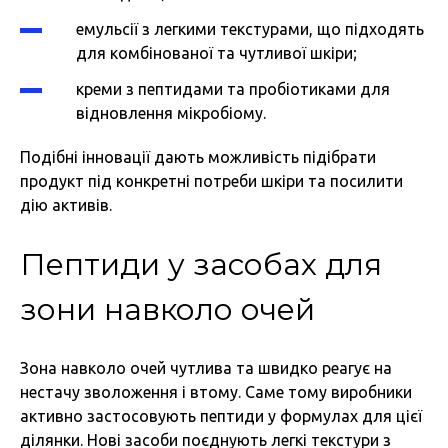
емульсії з легкими текстурами, що підходять
для комбінованої та чутливої шкіри;
креми з пептидами та пробіотиками для
відновлення мікробіому.
Подібні інновації дають можливість підібрати
продукт під конкретні потреби шкіри та посилити
дію активів.
Пептиди у засобах для
зони навколо очей
Зона навколо очей чутлива та швидко реагує на
нестачу зволоження і втому. Саме тому виробники
активно застосовують пептиди у формулах для цієї
ділянки. Нові засоби поєднують легкі текстури з