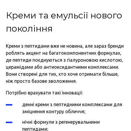
Креми та емульсії нового
покоління
Креми з пептидами вже не новина, але зараз бренди
роблять акцент на багатокомпонентних формулах,
де пептиди поєднуються з гіалуроновою кислотою,
церамідами або антиоксидантними комплексами.
Вони створені для тих, хто хоче отримати більше,
ніж просто базове зволоження.
Потрібно врахувати такі інновації:
денні креми з пептидними комплексами для
зміцнення контуру обличчя;
нічні формули з регенерувальними
пептидами;