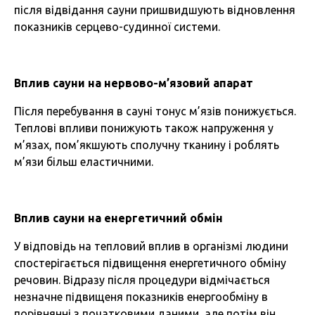
після відвідання сауни пришвидшують відновлення
показників серцево-судинної системи.
Вплив сауни на нервово-м’язовий апарат
Після перебування в сауні тонус м’язів понижується.
Теплові впливи понижують також напруження у
м’язах, пом’якшують сполучну тканину і роблять
м’язи більш еластичними.
Вплив сауни на енергетичний обмін
У відповідь на тепловий вплив в організмі людини
спостерігається підвищення енергетичного обміну
речовин. Відразу після процедури відмічається
незначне підвищеня показників енергообміну в
порівнянні з початковими даними, але потім він