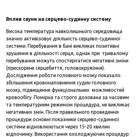
Вплив сауни на серцево-судинну систему
Висока температура навколишнього середовища
значно активізовує діяльність серцево-судинної
системи. Перебування в бані викликає позитивні
зрушення в діяльності серця, однак при тривалому
перебування можуть спостерігатися негативні зміни
(прискорене серцебиття, головокружіння).
Дослідження роботи головного мозку показало
збільшення кровонаповнення судин головного
мозку, підвищення функціональних можливостей
кровообігу. Помірна та строго дозована за часовим
та температурним режимом процедура, не викликає
негативних змін. Після правильного проведення
процедури основні показники серцево-судинної
системи відновлюються через 15-20 хвилин
відпочинку. Використання охолоджуючих процедур