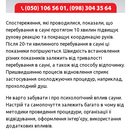
Спостереження, які проводилися, показали, що
перебування в сауні протягом 10 хвилин підвищує
рухову реакцію та покращує координацію рухів.
Після 20-ти хвилинного перебування в сауні ці
показники погіршуються. Швидкість встановлення
різних показників залежить від тривалості
перебування в сауні, а також від способу відпочинку.
Пришвидшенню процесів відновлення сприяє
застосування охолоджуючих процедур, наприклад,
прохолодний душ.
Не варто забувати і про психологічний вплив сауни.
Настрій та самопочуття залежить багато в чому від
методики проведення процедури, організації її
відвідування, оформлення інтер’єру, використання
додаткових впливів.