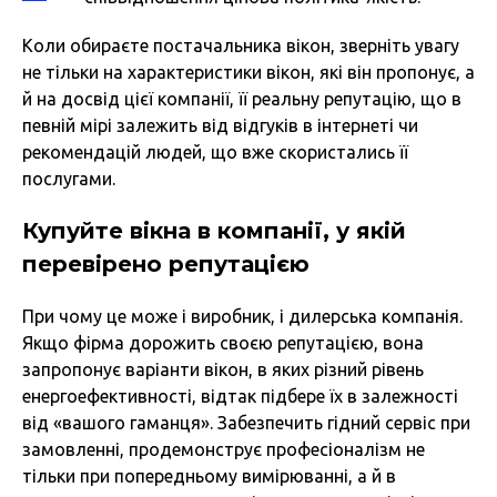
Коли обираєте постачальника вікон, зверніть увагу
не тільки на характеристики вікон, які він пропонує, а
й на досвід цієї компанії, її реальну репутацію, що в
певній мірі залежить від відгуків в інтернеті чи
рекомендацій людей, що вже скористались її
послугами.
Купуйте вікна в компанії, у якій
перевірено репутацією
При чому це може і виробник, і дилерська компанія.
Якщо фірма дорожить своєю репутацією, вона
запропонує варіанти вікон, в яких різний рівень
енергоефективності, відтак підбере їх в залежності
від «вашого гаманця». Забезпечить гідний сервіс при
замовленні, продемонструє професіоналізм не
тільки при попередньому вимірюванні, а й в