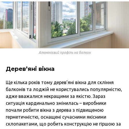
Алюмінієвий профіль на балкон
Дерев’яні вікна
Ще кілька років тому дерев’яні вікна для скління
балконів та лоджій не користувались популярністю,
адже вважалися некращими за якістю. Зараз
ситуація кардинально змінилась – виробники
почали робити вікна з дерева з підвищеною
герметичністю, оснащені сучасними якісними
склопакетами, що робить конструкцію не гіршою за