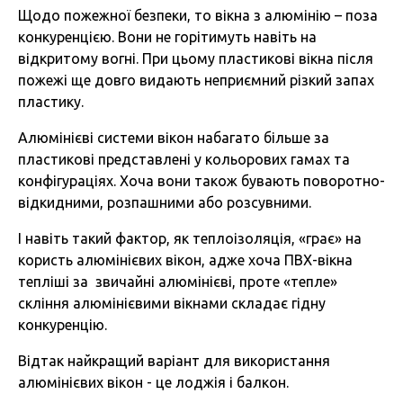
Щодо пожежної безпеки, то вікна з алюмінію – поза
конкуренцією. Вони не горітимуть навіть на
відкритому вогні. При цьому пластикові вікна після
пожежі ще довго видають неприємний різкий запах
пластику.
Алюмінієві системи вікон набагато більше за
пластикові представлені у кольорових гамах та
конфігураціях. Хоча вони також бувають поворотно-
відкидними, розпашними або розсувними.
І навіть такий фактор, як теплоізоляція, «грає» на
користь алюмінієвих вікон, адже хоча ПВХ-вікна
тепліші за звичайні алюмінієві, проте «тепле»
скління алюмінієвими вікнами складає гідну
конкуренцію.
Відтак найкращий варіант для використання
алюмінієвих вікон - це лоджія і балкон.