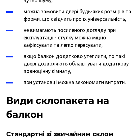
чутно шуму,
можна замовити двері будь-яких розмірів та
форми, що свідчить про їх універсальність,
не вимагають посиленого догляду при
експлуатації - стулку можна міцно
зафіксувати та легко пересувати,
якщо балкон додатково утеплити, то такі
двері дозволяють облаштувати додаткову
повноцінну кімнату,
при установці можна зекономити витрати.
Види склопакета на
балкон
Стандартні зі звичайним склом