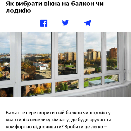
Як вибрати вікна на балкон чи
лоджію
Бажаєте перетворити свій балкон чи лоджію у
квартирі в невелику кімнату, де буде зручно та
комфортно відпочивати? Зробити це легко –