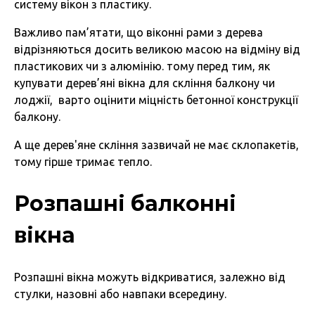
систему вікон з пластику.
Важливо пам’ятати, що віконні рами з дерева
відрізняються досить великою масою на відміну від
пластикових чи з алюмінію. тому перед тим, як
купувати дерев’яні вікна для скління балкону чи
лоджії, варто оцінити міцність бетонної конструкції
балкону.
А ще дерев'яне скління зазвичай не має склопакетів,
тому гірше тримає тепло.
Розпашні балконні
вікна
Розпашні вікна можуть відкриватися, залежно від
стулки, назовні або навпаки всередину.