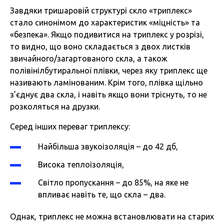
Завдяки тришаровій структурі скло «триплекс»
стало синонімом до характеристик «міцність» та
«безпека». Якщо подивитися на триплекс у розрізі,
то видно, що воно складається з двох листків
звичайного/загартованого скла, а також
полівінілбутиральної плівки, через яку триплекс ще
називають ламінованим. Крім того, плівка щільно
з’єднує два скла, і навіть якщо вони тріснуть, то не
розколяться на друзки.
Серед інших переваг триплексу:
Найбільша звукоізоляція – до 42 дб,
Висока теплоізоляція,
Світло пропускання – до 85%, на яке не
впливає навіть те, що скла – два.
Однак, триплекс не можна встановлювати на старих