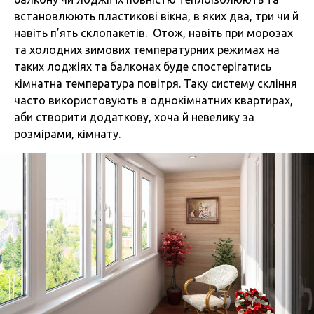
встановлюють пластикові вікна, в яких два, три чи й
навіть п’ять склопакетів. Отож, навіть при морозах
та холодних зимових температурних режимах на
таких лоджіях та балконах буде спостерігатись
кімнатна температура повітря. Таку систему скління
часто використовують в однокімнатних квартирах,
аби створити додаткову, хоча й невелику за
розмірами, кімнату.