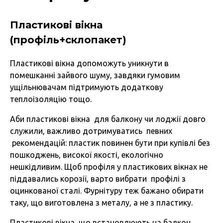
Пластикові вікна
(профіль+склопакет)
Пластикові вікна допоможуть уникнути в
помешканні зайвого шуму, завдяки гумовим
ущільнювачам підтримують додаткову
теплоізоляцію тощо.
Аби пластикові вікна для балкону чи лоджії довго
служили, важливо дотримуватись певних
рекомендацій: пластик повинен бути при купівлі без
пошкоджень, високої якості, екологічно
нешкідливим. Щоб профіля у пластикових вікнах не
піддавались корозії, варто вибрати профілі з
оцинкованої сталі. Фурнітуру теж бажано обирати
таку, що виготовлена з металу, а не з пластику.
Пластикові вікна, що встановлюють на балкон,