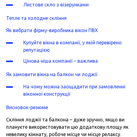
Листове скло з візерунками
Тепле та холодне скління
Як вибрати фірму-виробника вікон ПВХ
Купуйте вікна в компанії, у якій перевірено
репутацією
Цінова ніша компанії – важлива
Як замовити вікна на балкон чи лоджії
На чому можна заощадити при замовленні
віконної конструкції
Висновок-резюме
Скління лоджії та балкона – дуже зручно, якщо ви
плануєте використовувати цю додаткову площу як
невелику кімнату, робоче місце чи місце релаксу.