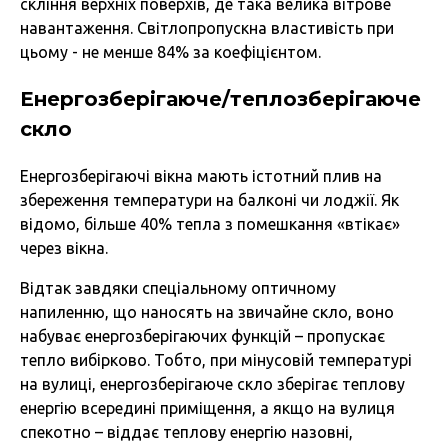
скління верхніх поверхів, де така велика вітрове
навантаження. Світлопропускна властивість при
цьому - не менше 84% за коефіцієнтом.
Енергозберігаюче/теплозберігаюче
скло
Енергозберігаючі вікна мають істотний плив на
збереження температури на балконі чи лоджії. Як
відомо, більше 40% тепла з помешкання «втікає»
через вікна.
Відтак завдяки спеціальному оптичному
напиленню, що наносять на звичайне скло, воно
набуває енергозберігаючих функцій – пропускає
тепло вибірково. Тобто, при мінусовій температурі
на вулиці, енергозберігаюче скло зберігає теплову
енергію всередині приміщення, а якщо на вулиця
спекотно – віддає теплову енергію назовні,