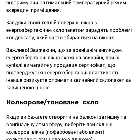
підтримуючи оптимальний температурний режим
всередині приміщення.
Завдяки своїй теплій поверхні, вікна з
енергозберігаючим склопакетом зарадять проблемі
конденсату, який часто збирається на вікнах.
Важливо! Зважаючи, що за зовнішнім виглядом
енергозберігаючі вікна схожі на звичайні, при їх
купівлі вимагайте у продавця сертифікат, що
підтверджує їхні енергозберігаючі властивості.
Інакше ризикуєте отримати звичайний склопакет за
завищеною ціною.
Кольорове/тоноване скло
Якщо ви бажаєте створити на балконі затишну та
оригінальну атмосферу, виберіть при склінні
кольорові вікна (пофарбовані або вкриті
кольоровою ламінованою плівкою).