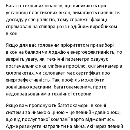
Багато технічних нюансів, що виникають при
установці пластикових вікон, вимагають наявність
досвіду у спеціалістів, тому справжні фахівці
спрямовані на співпрацю із надійним виробником
вікон.
Якщо для вас головним пріоритетом при виборі
вікон на балкон чи лоджію є енергоефективність, то
зверніть увагу, які технічні параметри озвучує
постачальник: яка глибина профілю, скільки камер в
склопакетах, чи склопакет має сертифікат про
енергоефективність. Так, профіль може бути
зовнішньо красивим, багатокамерним, проте
недопрацьованим з технічної сторони.
Якщо вам пропонують багатокамерні віконні
системи за низькою ціною – це певний «дзвіночок»,
що від послуг такої компанії варто відмовитись.
Адже ризикуєте натрапити на вікна, які через певний