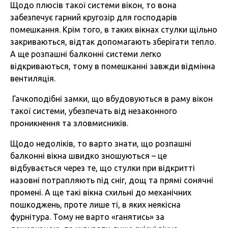
Щодо плюсів такої системи вікон, то вона
забезпечує гарний кругозір для господарів
помешкання. Крім того, в таких вікнах стулки щільно
закриваються, відтак допомагають зберігати тепло.
А ще розпашні балконні системи легко
відкриваються, тому в помешканні завжди відмінна
вентиляція.
Гачкоподібні замки, що вбудовуються в раму вікон
такої системи, убезпечать від незаконного
проникнення та зловмисників.
Щодо недоліків, то варто знати, що розпашні
балконні вікна швидко зношуються – це
відбувається через те, що стулки при відкритті
назовні потрапляють під сніг, дощ та прямі сонячні
промені. А ще такі вікна схильні до механічних
пошкоджень, проте лише ті, в яких неякісна
фурнітура. Тому не варто «ганятись» за