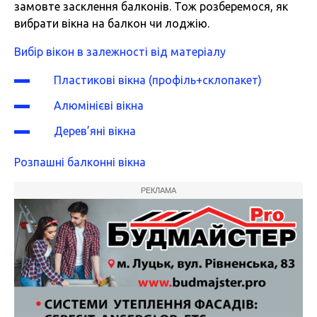
замовте засклення балконів. Тож розберемося, як
вибрати вікна на балкон чи лоджію.
Вибір вікон в залежності від матеріалу
Пластикові вікна (профіль+склопакет)
Алюмінієві вікна
Дерев’яні вікна
Розпашні балконні вікна
РЕКЛАМА