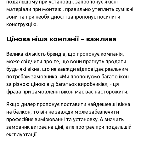
подальшому при установці, запропонує якісні
матеріали при монтажі, правильно утеплить суміжні
зони та при необхідності запропонує посилити
конструкцію.
Цінова ніша компанії – важлива
Велика кількість брендів, що пропонує компанія,
може свідчити про те, що вони прагнуть продати
будь-які вікна, що не завжди відповідає реальним
потребам замовника. «Ми пропонуємо багато ікон
за різною ціною від багатьох виробників», - ця
фраза при замовленні вікон має вас насторожити.
Якщо дилер пропонує поставити найдешевші вікна
на балкон, то він не завжди може забезпечити
професійне вимірюванні та установку. А значить
замовник виграє на ціні, але програє при подальшій
експлуатації.