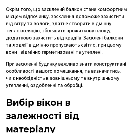
Окрім того, що засклений балкон стане комфортним
місцем відпочинку, засклення допоможе захистити
від вітру та вологи, здатне створити відмінну
теплоізоляцію, збільшить прожиткову площу,
додатково захистить від крадіїв. Засклені балкони
та лоджії відмінно пропускають світло, при цьому
вони відмінно герметизовані та утеплені.
При заскленні будинку важливо знати конструктивні
особливості вашого помешкання, та визначитись,
чи є необхідність в зовнішньому та внутрішньому
утепленні, оздобленні та обробці.
Вибір вікон в
залежності від
матеріалу