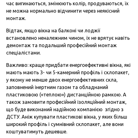
час вигинаються, змінюють колір, продуваються, їх
не можна нормально відчинити через неякісний
монтаж.
Відтак, якщо вікна на балконі чи лоджії
встановлено неналежним чином, їх не врятує навіть
демонтаж та подальший професійний монтаж
спеціалістами.
Важливо: краще придбати енергоефективні вікна, які
мають мають 3- чи 5-камерний профіль і склопакет,
у якому не менше двох енергоефективних скла,
заповнений інертним газом та обладнаний
пластиковою («теплою») дистанційною рамкою. А
також замовити професійний ізоляційний монтаж,
що буде виконаний надійною компанією згідно з
ДСТУ. Аніж купувати пластикові вікна, у яких більш
широкий профіль і сумнівний склопакет, але вони
коштуватимуть дешевше.