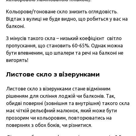
Кольорове/тоноване скло знизить оглядовість.
Відтак з вулиці не буде видно, що робиться у вас на
балконі.
З мінусів такого скла – низький коефіцієнт світло
пропускання, що становить 60-65%. Однак можна
бути впевненим, що шпалери та речі на балконі не
вигорять!
Листове скло з візерунками
Листове скло з візерунками стане відмінним
рішенням для скління лоджій чи балконів. Так,
обидві поверхні (зовнішня та внутрішня) такого скла
має чіткій рельєфний малюнок, який може бути
прозорим чи кольоровим, повторюватись на
поверхнях з обох боків, чи різнитися.