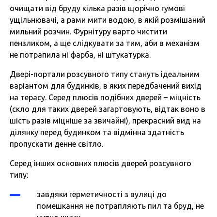
очищати від бруду кілька разів щорічно гумові
ущільнювачі, а рами мити водою, в якій розмішаний
мильний розчин. Фурнітуру варто чистити
пензликом, а ще слідкувати за тим, аби в механізм
не потрапила ні фарба, ні штукатурка.
Двері-портали розсувного типу стануть ідеальним
варіантом для будинків, в яких передбачений вихід
на терасу. Серед плюсів подібних дверей – міцність
(скло для таких дверей загартовують, відтак воно в
шість разів міцніше за звичайні), прекрасний вид на
ділянку перед будинком та відмінна здатність
пропускати денне світло.
Серед інших основних плюсів дверей розсувного
типу:
завдяки герметичності з вулиці до
помешкання не потрапляють пил та бруд, не