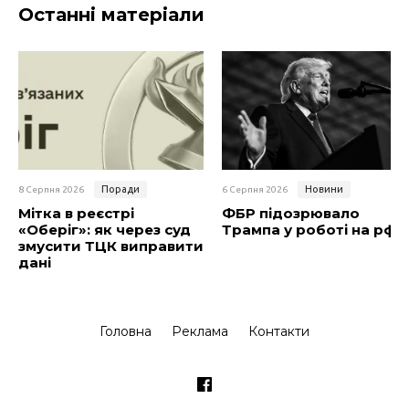
Останні матеріали
Поради
Новини
8 Серпня 2026
6 Серпня 2026
Мітка в реєстрі
ФБР підозрювало
«Оберіг»: як через суд
Трампа у роботі на рф
змусити ТЦК виправити
дані
Головна
Реклама
Контакти