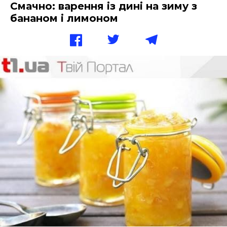
Смачно: варення із дині на зиму з
бананом і лимоном