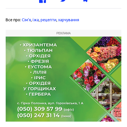
Все про:
Сім'я
,
їжа
,
рецепти
,
харчування
РЕКЛАМА