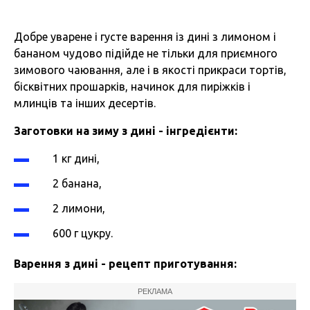
Добре уварене і густе варення із дині з лимоном і
бананом чудово підійде не тільки для приємного
зимового чаювання, але і в якості прикраси тортів,
бісквітних прошарків, начинок для пиріжків і
млинців та інших десертів.
Заготовки на зиму з дині - інгредієнти:
1 кг дині,
2 банана,
2 лимони,
600 г цукру.
Варення з дині - рецепт приготування:
РЕКЛАМА