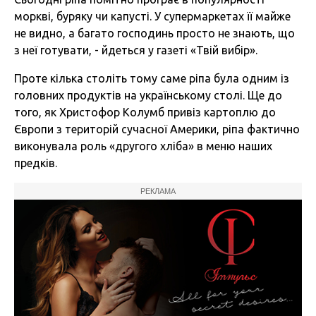
моркві, буряку чи капусті. У супермаркетах її майже
не видно, а багато господинь просто не знають, що
з неї готувати, - йдеться у газеті «Твій вибір».
Проте кілька століть тому саме ріпа була одним із
головних продуктів на українському столі. Ще до
того, як Христофор Колумб привіз картоплю до
Європи з територій сучасної Америки, ріпа фактично
виконувала роль «другого хліба» в меню наших
предків.
РЕКЛАМА