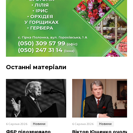
Останні матеріали
Новини
Новини
6 Серпня 2026
6 Серпня 2026
ФБР підозрювало
Віктор Ющенко очолив