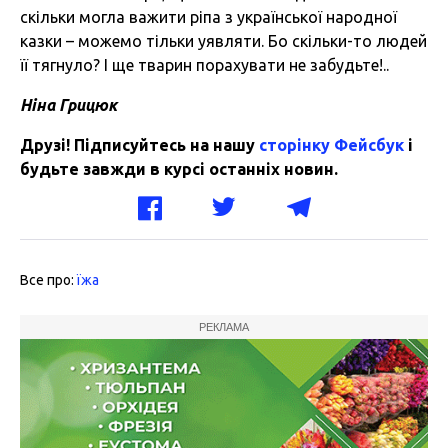
скільки могла важити ріпа з української народної
казки – можемо тільки уявляти. Бо скільки-то людей
її тягнуло? І ще тварин порахувати не забудьте!..
Ніна Грицюк
Друзі! Підписуйтесь на нашу
сторінку Фейсбук
і
будьте завжди в курсі останніх новин.
Все про:
їжа
РЕКЛАМА