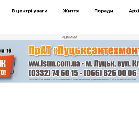
В центрі уваги
Життя
Поради
Арх
РЕКЛАМА