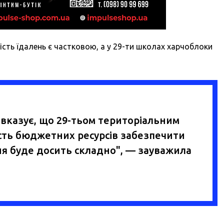
ість їдалень є частковою, а у 29-ти школах харчоблоки
 вказує, що 29-тьом територіальним
сть бюджетних ресурсів забезпечити
ня буде досить складно", — зауважила