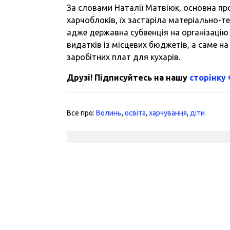
За словами Наталії Матвіюк, основна пр
харчоблоків, їх застаріла матеріально-т
адже державна субвенція на організацію
видатків із місцевих бюджетів, а саме на
заробітних плат для кухарів.
Друзі! Підписуйтесь на нашу
сторінку
Все про:
Волинь
,
освіта
,
харчування
,
діти