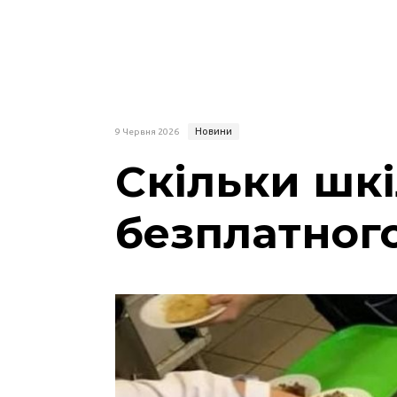
Новини
9 Червня 2026
Скільки шкі
безплатног