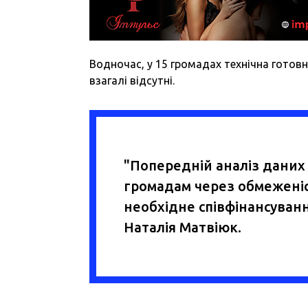
Водночас, у 15 громадах технічна готовн
взагалі відсутні.
"Попередній аналіз даних
громадам через обмежені
необхідне співфінансуван
Наталія Матвіюк.