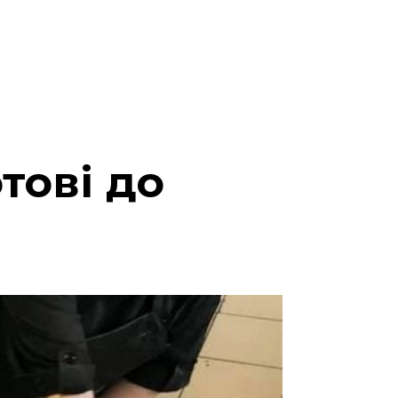
тові до