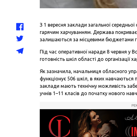
З 1 вересня заклади загальної середньої
гарячим харчуванням. Держава покриває в
залишаються за місцевими бюджетами 
Під час оперативної наради 8 червня у В
готовність шкіл області до організації 
Як зазначила, начальниця обласного упра
функціонує 506 шкіл, в яких навчаються по
заклади мають технічну можливість заб
учнів 1–11 класів до початку нового нав
РЕ