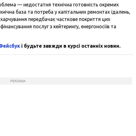
облема — недостатня технічна готовність окремих
ехнічна база та потреба у капітальних ремонтах їдалень,
 харчування передбачає часткове покриття цих
 фінансування послуг з кейтерингу, енергоносіїв та
 Фейсбук
і будьте завжди в курсі останніх новин.
РЕКЛАМА