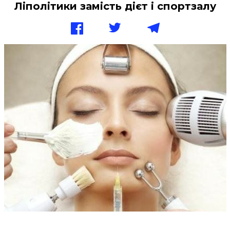
Ліполітики замість дієт і спортзалу