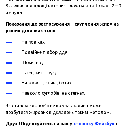
Залежно від площі використовується за 1 сеанс 2 – 3
ампули.
Показання до застосування – скупчення жиру на
різних ділянках тіла:
На повіках;
Подвійне підборіддя;
Щоки, ніс;
Плечі, кисті рук;
На животі, спині, боках;
Навколо суглобів, на стегнах.
За станом здоров’я не кожна людина може
позбутися жирових відкладень таким методом.
Друзі! Підписуйтесь на нашу
сторінку Фейсбук
і