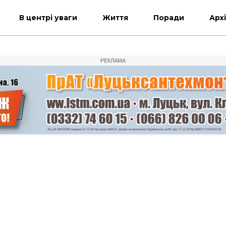
В центрі уваги
Життя
Поради
Арх
РЕКЛАМА