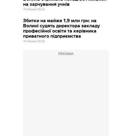
на харчування учнів
16 Липня 2026
Збитки на майже 1,9 млн грн: на
Волині судять директора закладу
професійної освіти та керівника
приватного підприємства
14 Липня 2026
РЕКЛАМА