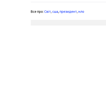
Все про:
Світ
,
сша
,
президент
,
нло