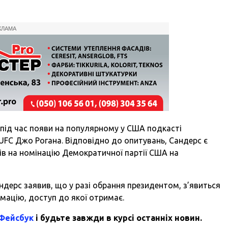
КЛАМА
під час появи на популярному у США подкасті
 UFC Джо Рогана. Відповідно до опитувань, Сандерс є
ів на номінацію Демократичної партії США на
ндерс заявив, що у разі обрання президентом, з’явиться
мацію, доступ до якої отримає.
 Фейсбук
і будьте завжди в курсі останніх новин.