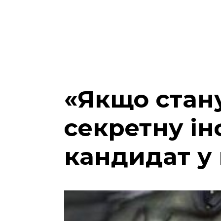
«Якщо стан
секретну ін
кандидат у